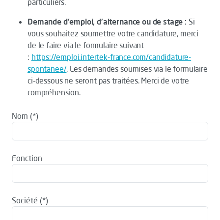
particuliers.
Demande d'emploi, d'alternance ou de stage :
Si
vous souhaitez soumettre votre candidature, merci
de le faire via le formulaire suivant
:
https://emploi.intertek-france.com/candidature-
spontanee/
. Les demandes soumises via le formulaire
ci-dessous ne seront pas traitées. Merci de votre
compréhension.
Nom
Fonction
Société