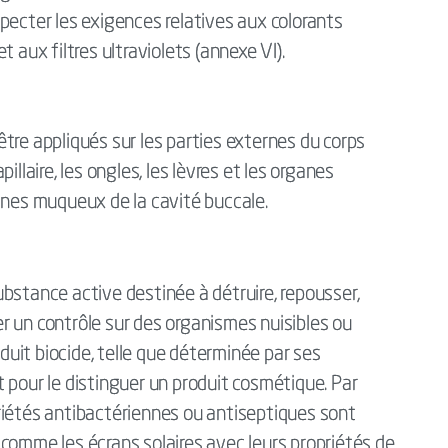
respecter les exigences relatives aux colorants
 aux filtres ultraviolets (annexe VI).
tre appliqués sur les parties externes du corps
llaire, les ongles, les lèvres et les organes
anes muqueux de la cavité buccale.
bstance active destinée à détruire, repousser,
cer un contrôle sur des organismes nuisibles ou
oduit biocide, telle que déterminée par ses
 pour le distinguer un produit cosmétique. Par
riétés antibactériennes ou antiseptiques sont
comme les écrans solaires avec leurs propriétés de