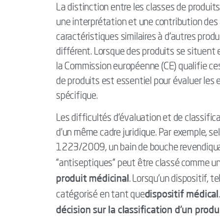
La distinction entre les classes de produit
une interprétation et une contribution des
caractéristiques similaires à d'autres prod
différent. Lorsque des produits se situent 
la Commission européenne (CE) qualifie ces
de produits est essentiel pour évaluer le
spécifique.
Les difficultés d'évaluation et de classifi
d’un même cadre juridique. Par exemple, 
1223/2009, un bain de bouche revendiquan
"antiseptiques" peut être classé comme u
produit médicinal
. Lorsqu'un dispositif, t
dispositif médical
catégorisé en tant que
décision sur la classification d'un prod