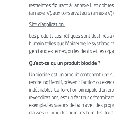
restreintes figurant à l'annexe III et doit 
(annexe IV), aux conservateurs (annexe V) et
Site d'application :
Les produits cosmétiques sont destinés à ê
humain telles que l'épiderme, le système capi
génitaux externes, ou les dents et les org
Qu’est-ce qu’un produit biocide ?
Un biocide est un produit contenant une su
rendre inoffensif, prévenir l'action ou exer
indésirables. La fonction principale d'un pr
revendications, est un facteur déterminant
exemple, les savons de bain avec des prop
classés comme des produits biocides, tout 