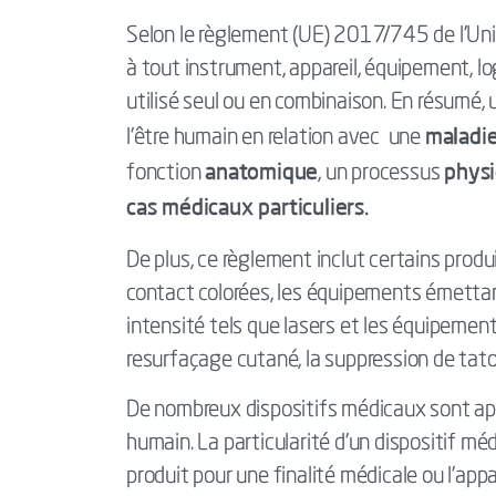
Selon le règlement (UE) 2017/745 de l’Unio
à tout instrument, appareil, équipement, logi
utilisé seul ou en combinaison. En résumé, u
maladi
l’être humain en relation avec une
anatomique
physi
fonction
, un processus
cas médicaux particuliers.
De plus, ce règlement inclut certains produ
contact colorées, les équipements émett
intensité tels que lasers et les équipement
resurfaçage cutané, la suppression de tato
De nombreux dispositifs médicaux sont appl
humain. La particularité d’un dispositif méd
produit pour une finalité médicale ou l’ap