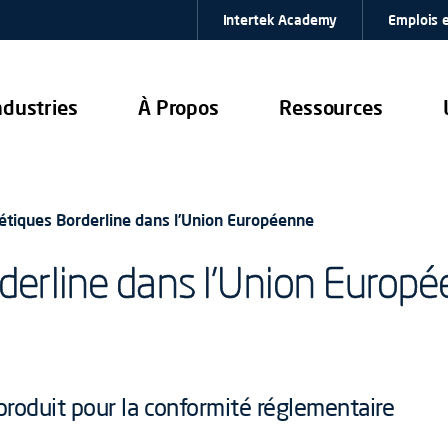
Intertek Academy
Emplois e
ndustries
À Propos
Ressources
tiques Borderline dans l’Union Européenne
derline dans l’Union Europ
 produit pour la conformité réglementaire