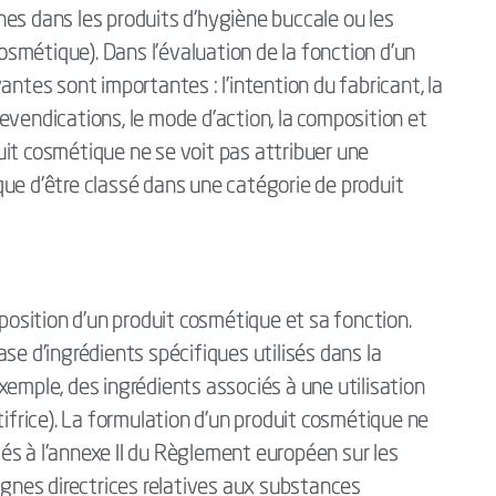
es dans les produits d'hygiène buccale ou les
cosmétique). Dans l'évaluation de la fonction d'un
antes sont importantes : l'intention du fabricant, la
 revendications, le mode d'action, la composition et
it cosmétique ne se voit pas attribuer une
isque d'être classé dans une catégorie de produit
mposition d'un produit cosmétique et sa fonction.
se d'ingrédients spécifiques utilisés dans la
xemple, des ingrédients associés à une utilisation
tifrice). La formulation d'un produit cosmétique ne
stés à l'annexe II du Règlement européen sur les
ignes directrices relatives aux substances