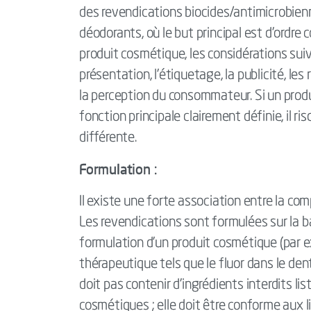
des revendications biocides/antimicrobienn
déodorants, où le but principal est d'ordre 
produit cosmétique, les considérations suiv
présentation, l'étiquetage, la publicité, les
la perception du consommateur. Si un produ
fonction principale clairement définie, il r
différente.
Formulation :
Il existe une forte association entre la co
Les revendications sont formulées sur la ba
formulation d'un produit cosmétique (par e
thérapeutique tels que le fluor dans le den
doit pas contenir d'ingrédients interdits li
cosmétiques ; elle doit être conforme aux l