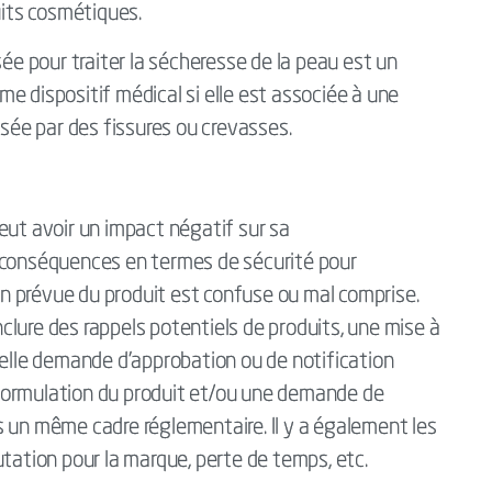
uits cosmétiques.
sée pour traiter la sécheresse de la peau est un
e dispositif médical si elle est associée à une
lésée par des fissures ou crevasses.
eut avoir un impact négatif sur sa
 conséquences en termes de sécurité pour
nction prévue du produit est confuse ou mal comprise.
lure des rappels potentiels de produits, une mise à
velle demande d'approbation ou de notification
formulation du produit et/ou une demande de
 un même cadre réglementaire. Il y a également les
utation pour la marque, perte de temps, etc.