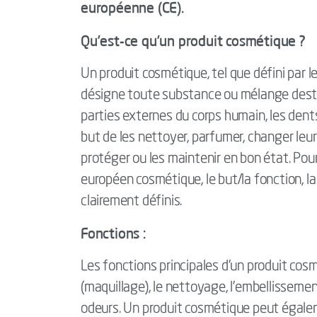
européenne (CE).
Qu'est-ce qu'un produit cosmétique ?
Un produit cosmétique, tel que défini pa
désigne toute substance ou mélange destin
parties externes du corps humain, les dent
but de les nettoyer, parfumer, changer leur 
protéger ou les maintenir en bon état. Pou
européen cosmétique, le but/la fonction, la 
clairement définis.
Fonctions :
Les fonctions principales d'un produit cosm
(maquillage), le nettoyage, l'embellissemen
odeurs. Un produit cosmétique peut égalem