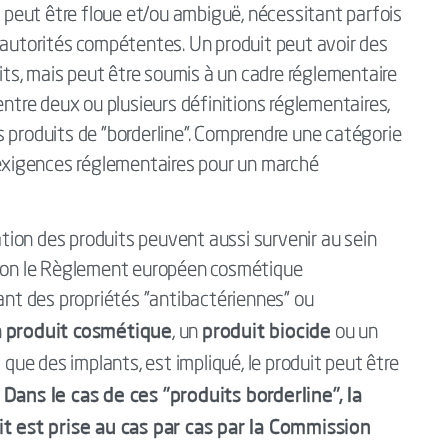
s peut être floue et/ou ambiguë, nécessitant parfois
 autorités compétentes. Un produit peut avoir des
uits, mais peut être soumis à un cadre réglementaire
entre deux ou plusieurs définitions réglementaires,
 produits de "borderline". Comprendre une catégorie
s exigences réglementaires pour un marché
cation des produits peuvent aussi survenir au sein
selon le Règlement européen cosmétique
t des propriétés "antibactériennes" ou
produit cosmétique
produit biocide
n
, un
ou un
el que des implants, est impliqué, le produit peut être
Dans le cas de ces "produits borderline", la
.
uit est prise au cas par cas par la Commission