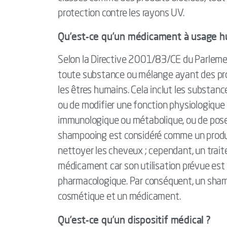
protection contre les rayons UV.
Qu’est-ce qu’un médicament à usage 
Selon la Directive 2001/83/CE du Parlem
toute substance ou mélange ayant des pro
les êtres humains. Cela inclut les substanc
ou de modifier une fonction physiologique
immunologique ou métabolique, ou de poser
shampooing est considéré comme un produit
nettoyer les cheveux ; cependant, un trait
médicament car son utilisation prévue est d
pharmacologique. Par conséquent, un shampo
cosmétique et un médicament.
Qu’est-ce qu’un dispositif médical ?