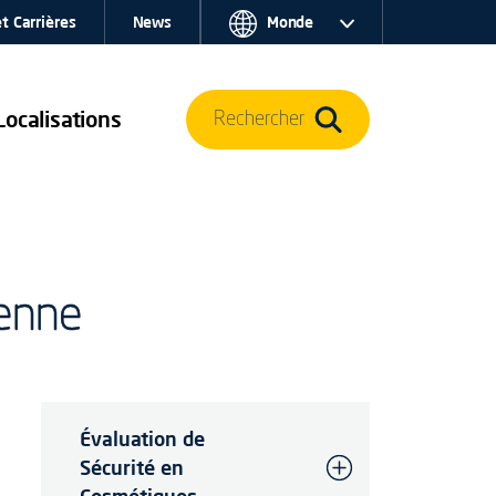
t Carrières
News
Monde
Localisations
Rechercher
éenne
Évaluation de
Sécurité en