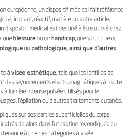
n européenne, un dispositif médical fait référence
ciel, implant, réactif, matière ou autre article,
n dispositif médical est destiné à être utilisé chez
e
blessure
handicap
, une
ou un
, une structure ou
ologique
pathologique, ainsi que d’autres
ou
visée esthétique
its à
, tels que les lentilles de
ant des rayonnements électromagnétiques à haute
s à lumière intense pulsée utilisés pour le
uages, l’épilation ou d’autres traitements cutanés.
iqués sur des parties superficielles du corps
ical réside alors dans l’utilisation revendiquée du
partenance à une des catégories à visée