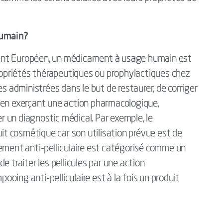
humain?
ent Européen, un médicament à usage humain est
priétés thérapeutiques ou prophylactiques chez
es administrées dans le but de restaurer, de corriger
 en exerçant une action pharmacologique,
 un diagnostic médical. Par exemple, le
 cosmétique car son utilisation prévue est de
ement anti-pelliculaire est catégorisé comme un
e traiter les pellicules par une action
oing anti-pelliculaire est à la fois un produit