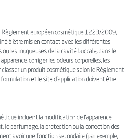
r le Règlement européen cosmétique 1223/2009,
é à être mis en contact avec les différentes
s ou les muqueuses de la cavité buccale, dans le
apparence, corriger les odeurs corporelles, les
r classer un produit cosmétique selon le Règlement
formulation et le site d'application doivent être
étique incluent la modification de l'apparence
t, le parfumage, la protection ou la correction des
ent avoir une fonction secondaire (par exemple,