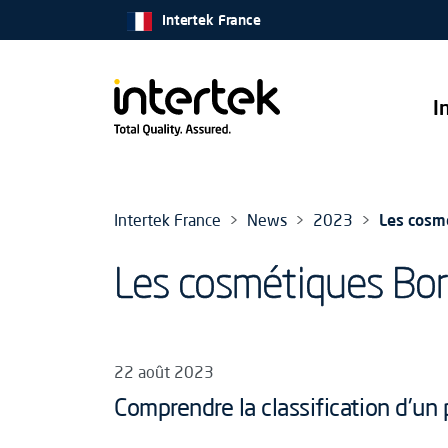
Intertek France
I
Intertek France
News
2023
Les cosmé
Les cosmétiques Bor
22 août 2023
Comprendre la classification d'un