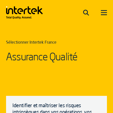
Sélectionner Intertek France
Assurance Qualité
Identifier et maîtriser les risques
intrinsèques dans vos opérations, vos