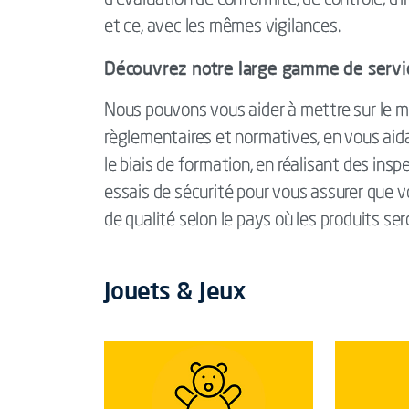
d’évaluation de conformité, de contrôle, d’
et ce, avec les mêmes vigilances.
Découvrez notre large gamme de servic
Nous pouvons vous aider à mettre sur le m
règlementaires et normatives, en vous aid
le biais de formation, en réalisant des insp
essais de sécurité pour vous assurer que v
de qualité selon le pays où les produits ser
Jouets & Jeux