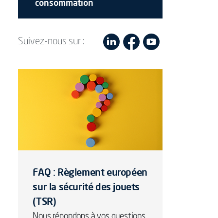
consommation
Suivez-nous sur :
FAQ : Règlement européen
sur la sécurité des jouets
(TSR)
Nous répondons à vos questions