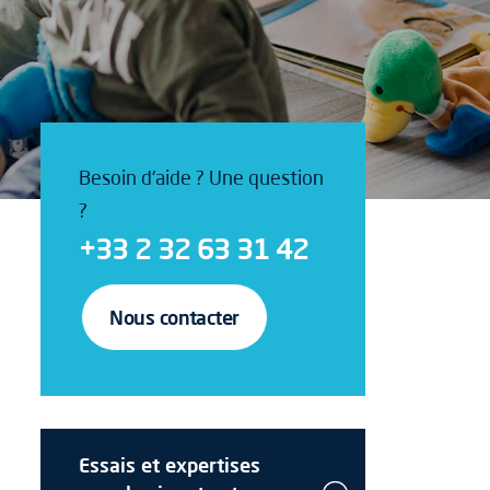
Besoin d'aide ? Une question
?
+33 2 32 63 31 42
Nous contacter
Essais et expertises