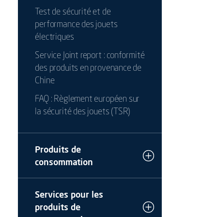
Test de sécurité et de
performance des jouets
électriques
Service Joint report : conformité
des produits en provenance de
Chine
FAQ : Règlement européen sur
la sécurité des jouets (TSR)
Produits de
consommation
Services pour les
produits de