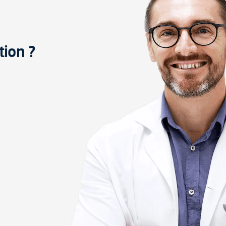
tion ?