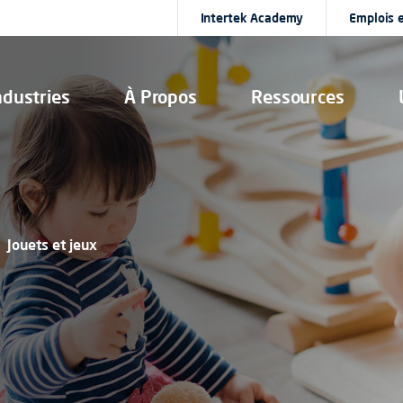
Intertek Academy
Emplois e
ndustries
À Propos
Ressources
Jouets et jeux