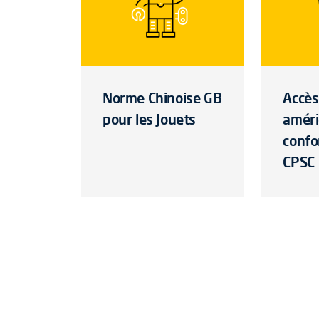
Norme Chinoise GB
Accès
pour les Jouets
améri
confo
CPSC