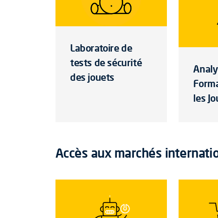
Laboratoire de
tests de sécurité
Analy
des jouets
Form
les J
Accès aux marchés internati