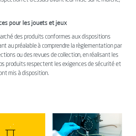
inspection et d’essais avant leur mise sur le marché,
es pour les jouets et jeux
arché des produits conformes aux dispositions
ant au préalable à comprendre la règlementation par
ections ou des revues de collection, en réalisant les
os produits respectent les exigences de sécurité et
ont mis à disposition.