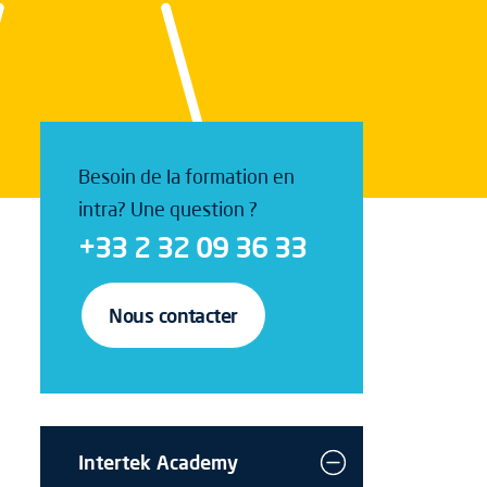
Besoin de la formation en
intra? Une question ?
+33 2 32 09 36 33
Nous contacter
Intertek Academy