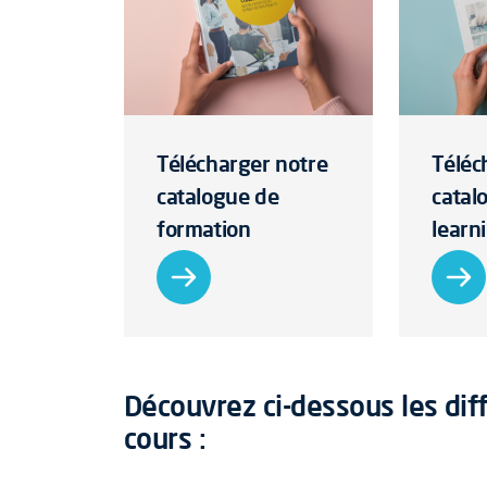
Télécharger notre
Téléc
catalogue de
catal
formation
learn
Découvrez ci-dessous les diff
cours :