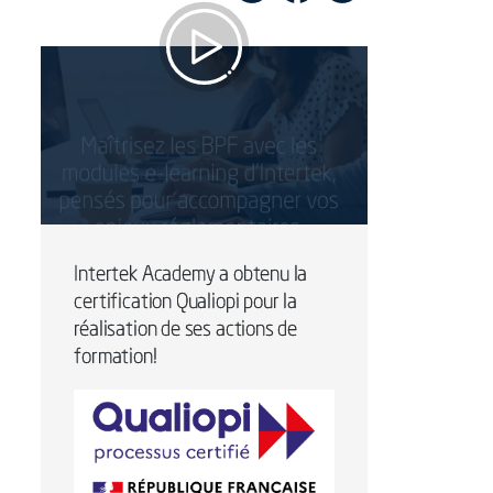
Maîtrisez les BPF
simplement avec le e-
learning Intertek
Intertek Academy a obtenu la
certification Qualiopi pour la
réalisation de ses actions de
formation!