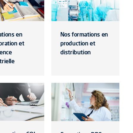
tions en
Nos formations en
oration et
production et
lence
distribution
rielle