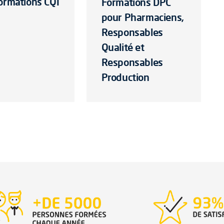
ormations CQI
Formations DPC
pour Pharmaciens,
Responsables
Qualité et
Responsables
Production