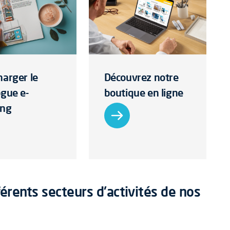
harger le
Découvrez notre
ogue e-
boutique en ligne
ing
érents secteurs d'activités de nos