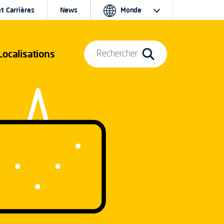
t Carrières
News
Monde
Localisations
Rechercher