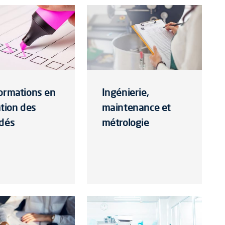
ormations en
Ingénierie,
ation des
maintenance et
dés
métrologie