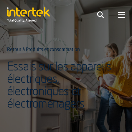
Retour à Produits et consommation
Essais sur les appareils
électriques,
électroniques et
électroménagers