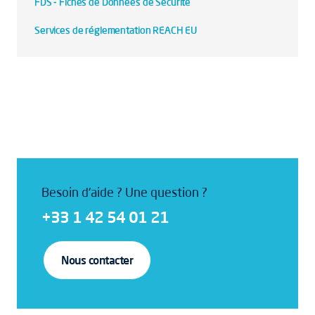
FDS - Fiches de Données de Sécurité
Services de réglementation REACH EU
Besoin d'aide ? Une question ?
+33 1 42 54 01 21
Nous contacter