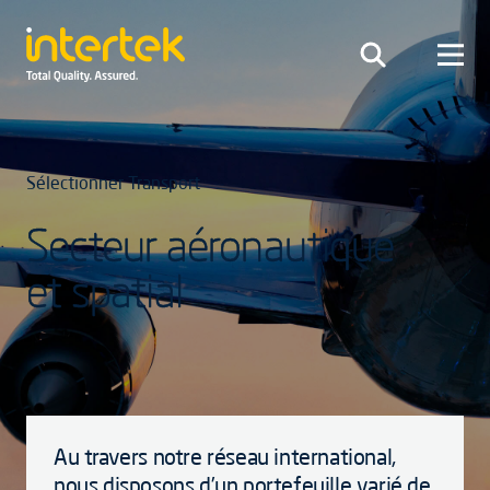
Sélectionner Transport
Secteur aéronautique
et spatial
Au travers notre réseau international,
nous disposons d’un portefeuille varié de