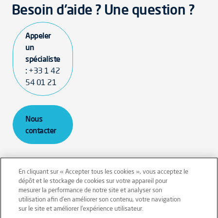
Besoin d'aide ? Une question ?
Appeler
un
spécialiste
:
+33 1 42
54 01 21
Nous
contacter
En cliquant sur « Accepter tous les cookies », vous acceptez le
dépôt et le stockage de cookies sur votre appareil pour
mesurer la performance de notre site et analyser son
Mentions légales
Conditions générales
utilisation afin d’en améliorer son contenu, votre navigation
sur le site et améliorer l’expérience utilisateur.
Données personnelles