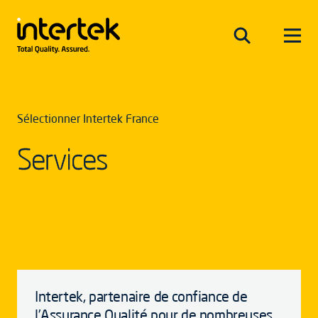
Sélectionner Intertek France
Services
Intertek, partenaire de confiance de
l’Assurance Qualité pour de nombreuses