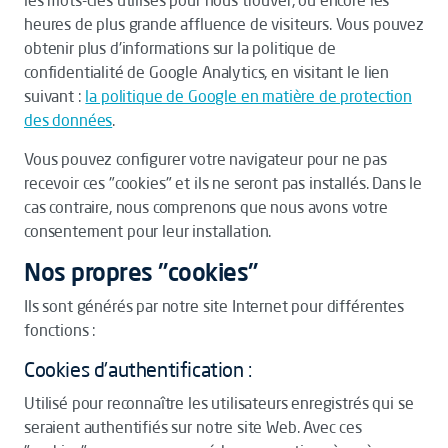
les mots-clés utilisés pour nous trouver, ou encore les
heures de plus grande affluence de visiteurs. Vous pouvez
obtenir plus d'informations sur la politique de
confidentialité de Google Analytics, en visitant le lien
suivant :
la politique de Google en matière de protection
des données
.
Vous pouvez configurer votre navigateur pour ne pas
recevoir ces "cookies" et ils ne seront pas installés. Dans le
cas contraire, nous comprenons que nous avons votre
consentement pour leur installation.
Nos propres "cookies"
Ils sont générés par notre site Internet pour différentes
fonctions :
Cookies d'authentification :
Utilisé pour reconnaître les utilisateurs enregistrés qui se
seraient authentifiés sur notre site Web. Avec ces