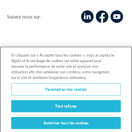
Suivez-nous sur :
En cliquant sur « Accepter tous les cookies », vous acceptez le
dépôt et le stockage de cookies sur votre appareil pour
mesurer la performance de notre site et analyser son
Mentions légales
Conditions générales
utilisation afin d’en améliorer son contenu, votre navigation
sur le site et améliorer l’expérience utilisateur.
Données personnelles
Paramètres des cookies
Données personnelles – Volontaires
Cookies
Tout refuser
Autoriser tous les cookies