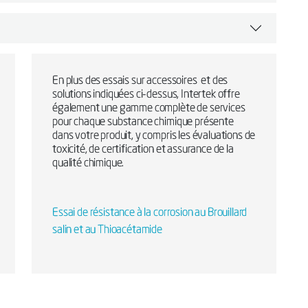
En plus des essais sur accessoires et des
solutions indiquées ci-dessus, Intertek offre
également une gamme complète de services
pour chaque substance chimique présente
dans votre produit, y compris les évaluations de
toxicité, de certification et assurance de la
qualité chimique.
Essai de résistance à la corrosion au Brouillard
salin et au Thioacétamide