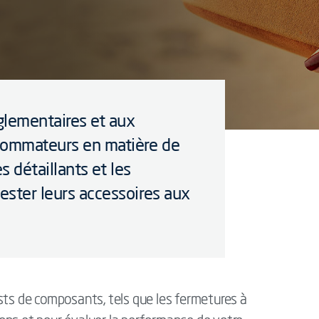
glementaires et aux
nsommateurs en matière de
es détaillants et les
tester leurs accessoires aux
sts de composants, tels que les fermetures à