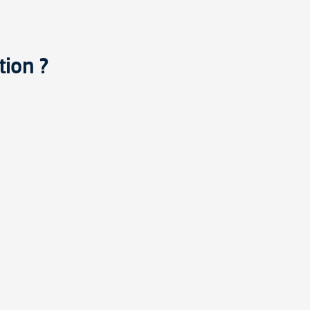
tion ?