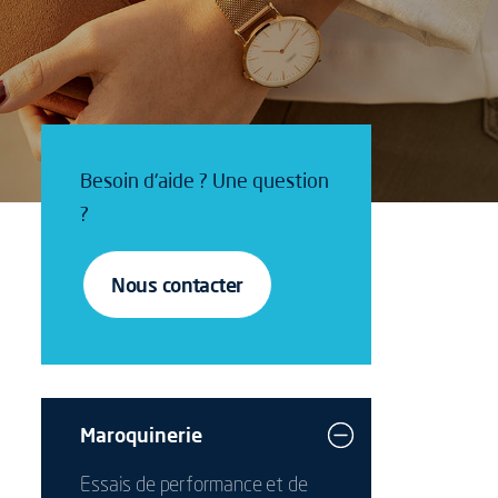
Besoin d'aide ? Une question
?
Nous contacter
Maroquinerie
Essais de performance et de