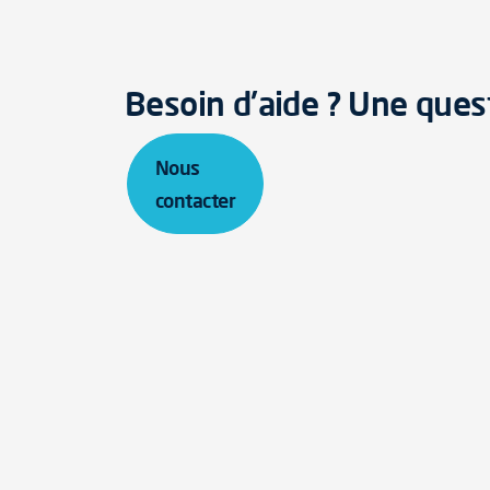
Besoin d'aide ? Une ques
Nous
contacter