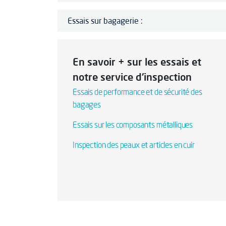
Essais sur bagagerie :
En savoir + sur les essais et
notre service d'inspection
Essais de performance et de sécurité des
bagages
Essais sur les composants métalliques
Inspection des peaux et articles en cuir