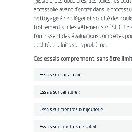
glissière, des doublures, des toiles, les bo
accessoire avant d'entrer dans le processus 
nettoyage à sec, léger et solidité des coule
frottement sur les vêtements VESLIC finis
fournissent des évaluations complètes pou
qualité, produits sans problème.
Ces essais comprennent, sans être limit
Essais sur sac à main :
Essais sur ceinture :
Essais sur montres & bijouterie :
Essais sur lunettes de soleil :