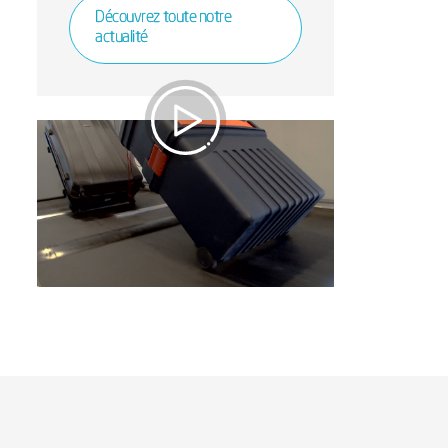
Découvrez toute notre
actualité
Qualité et performance
des articles de bagagerie