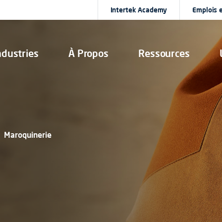
Intertek Academy
Emplois e
ndustries
À Propos
Ressources
Maroquinerie