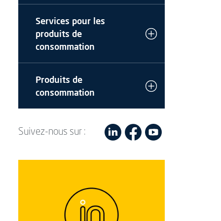
Services pour les
produits de
consommation
Produits de
consommation
Suivez-nous sur :