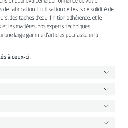
utons et pour évaluer la performance de votre
de fabrication. L'utilisation de tests de solidité de
urs, des taches d'eau, finition adhérence, et le
 et les matières, nos experts techniques
r une large gamme d'articles pour assurer la
és à ceux-ci: