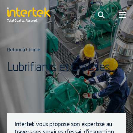
Retour à Chimie
Lubrifiants et Graisses
Intertek vous propose son expertise au
travers ses services d’essai, d’inspection,