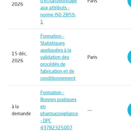
d'échantillonnage
Paris
2026
aux attributs -
norme ISO 2859-
1
Formation -
Statistiques
appliquées à la
15 déc.
validation des
Paris
2026
procédés de
fabrication et de
conditionnement
Formation -
Bonnes pratiques
à la
en
---
demande
pharmacovigilance
- DPC
43782325007