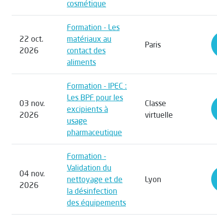
cosmétique
Formation - Les
22 oct.
matériaux au
Paris
2026
contact des
aliments
Formation - IPEC :
Les BPF pour les
03 nov.
Classe
excipients à
2026
virtuelle
usage
pharmaceutique
Formation -
Validation du
04 nov.
nettoyage et de
Lyon
2026
la désinfection
des équipements