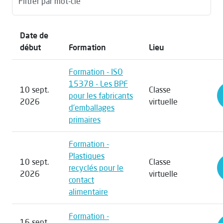
Filtrer par mot-clé
Date de
début
Formation
Lieu
Formation - ISO
15378 - Les BPF
10 sept.
Classe
pour les fabricants
2026
virtuelle
d'emballages
primaires
Formation -
Plastiques
10 sept.
Classe
recyclés pour le
2026
virtuelle
contact
alimentaire
Formation -
16 sept.