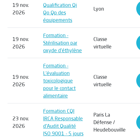
19 nov.
Qualification Qi
Lyon
2026
Qo Qp des
équipements
Formation -
19 nov.
Classe
Stérilisation par
2026
virtuelle
oxyde d’éthylène
Formation -
L’évaluation
19 nov.
Classe
toxicologique
2026
virtuelle
pour le contact
alimentaire
Formation CQI
Paris La
23 nov.
IRCA Responsable
Défense /
2026
d'Audit Qualité
Heudebouville
ISO 9001 - 5 jours