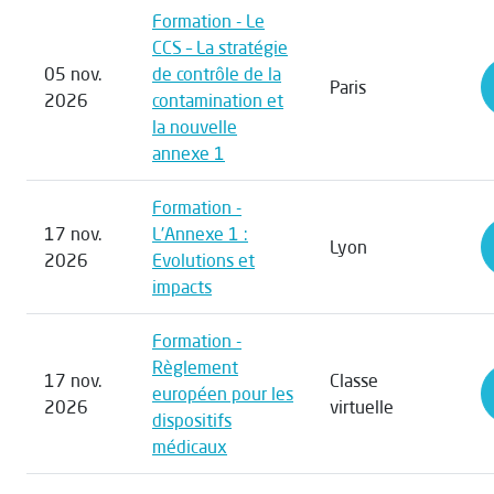
Formation - Le
CCS – La stratégie
05 nov.
de contrôle de la
Paris
2026
contamination et
la nouvelle
annexe 1
Formation -
17 nov.
L'Annexe 1 :
Lyon
2026
Evolutions et
impacts
Formation -
Règlement
17 nov.
Classe
européen pour les
2026
virtuelle
dispositifs
médicaux