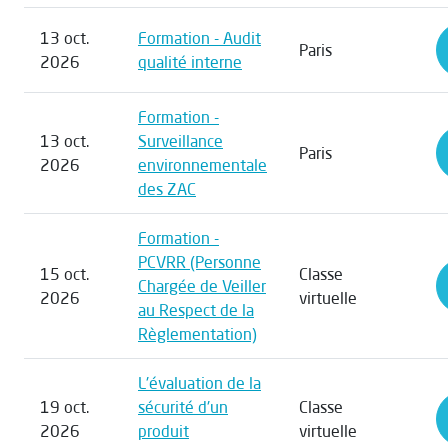
13 oct.
Formation - Audit
Paris
2026
qualité interne
Formation -
13 oct.
Surveillance
Paris
2026
environnementale
des ZAC
Formation -
PCVRR (Personne
15 oct.
Classe
Chargée de Veiller
2026
virtuelle
au Respect de la
Règlementation)
L'évaluation de la
19 oct.
sécurité d'un
Classe
2026
produit
virtuelle