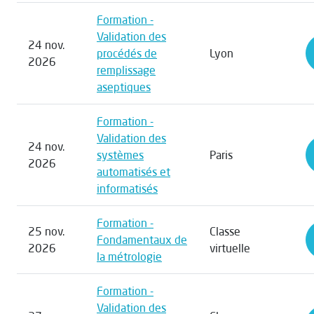
Formation -
Validation des
24 nov.
procédés de
Lyon
2026
remplissage
aseptiques
Formation -
Validation des
24 nov.
systèmes
Paris
2026
automatisés et
informatisés
Formation -
25 nov.
Classe
Fondamentaux de
2026
virtuelle
la métrologie
Formation -
Validation des