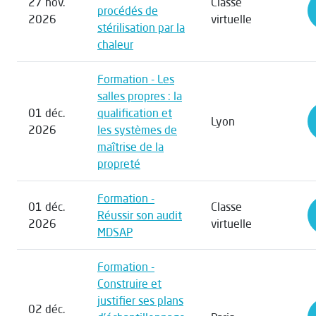
27 nov.
Classe
procédés de
2026
virtuelle
stérilisation par la
chaleur
Formation - Les
salles propres : la
01 déc.
qualification et
Lyon
2026
les systèmes de
maîtrise de la
propreté
Formation -
01 déc.
Classe
Réussir son audit
2026
virtuelle
MDSAP
Formation -
Construire et
justifier ses plans
02 déc.