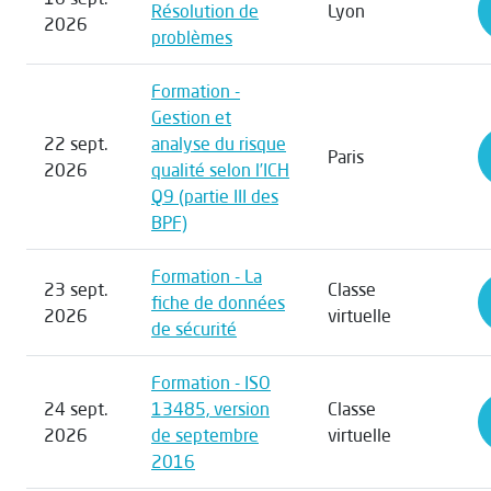
Résolution de
Lyon
2026
problèmes
Formation -
Gestion et
22 sept.
analyse du risque
Paris
2026
qualité selon l’ICH
Q9 (partie III des
BPF)
Formation - La
23 sept.
Classe
fiche de données
2026
virtuelle
de sécurité
Formation - ISO
24 sept.
13485, version
Classe
2026
de septembre
virtuelle
2016