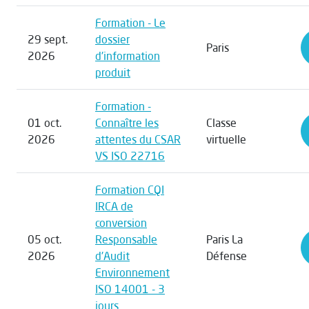
Formation - Le
29 sept.
dossier
Paris
2026
d'information
produit
Formation -
01 oct.
Connaître les
Classe
2026
attentes du CSAR
virtuelle
VS ISO 22716
Formation CQI
IRCA de
conversion
05 oct.
Responsable
Paris La
2026
d'Audit
Défense
Environnement
ISO 14001 - 3
jours