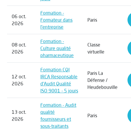
Formation -
06 oct.
Formateur dans
Paris
2026
l’entreprise
Formation -
08 oct.
Classe
Culture qualité
2026
virtuelle
pharmaceutique
Formation CQI
Paris La
12 oct.
IRCA Responsable
Défense /
2026
d'Audit Qualité
Heudebouville
ISO 9001 - 5 jours
Formation - Audit
13 oct.
qualité
Paris
2026
fournisseurs et
sous-traitants