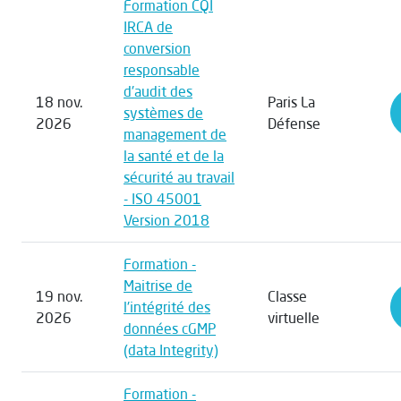
Formation CQI
IRCA de
conversion
responsable
d'audit des
18 nov.
Paris La
systèmes de
2026
Défense
management de
la santé et de la
sécurité au travail
- ISO 45001
Version 2018
Formation -
Maitrise de
19 nov.
Classe
l'intégrité des
2026
virtuelle
données cGMP
(data Integrity)
Formation -