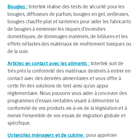
Bougies :
Intertek réalise des tests de sécurité pour les
bougies, diffuseurs de parfum, bougies en gel, veilleuses,
bougies chauffe-plat et lanternes pour aider les fabricants
de bougies à minimiser les risques d’incendies
domestiques, de dommages matériels, de brûlures et les
effets néfastes des matériaux de revêtement toxiques ou
de la suie.
Articles en contact avec les aliments :
Intertek suit de
très près la conformité des matériaux destinés à entrer en
contact avec des denrées alimentaires et vous offre à
cette fin des solutions de test ainsi qu’un appui
réglementaire. Nous pouvons vous aider à concevoir des
programmes d’essais rentables visant à démontrer la
conformité de vos produits vis-à-vis de la législation et à
mener l’ensemble de vos essais de migration globale et
spécifique.
Ustensiles ménagers et de cuisine :
pour apprécier