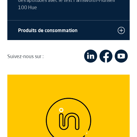
des aptitudes avec le test Farnsworth-Munsell
100 Hue
Produits de consommation
Suivez-nous sur :