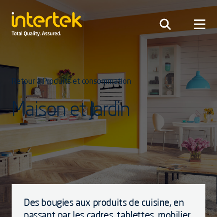
Retour à Produits et consommation
Maison et Jardin
Des bougies aux produits de cuisine, en
passant par les cadres, tablettes, mobilier