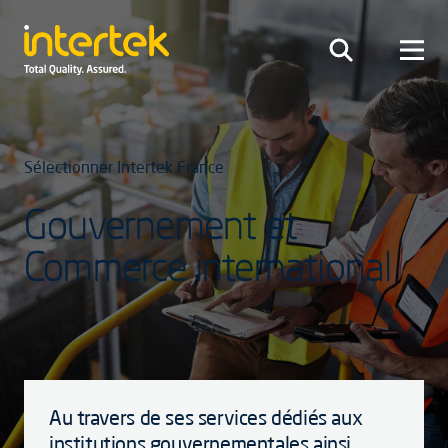
Sélectionner Intertek France
Gouvernement et
Commerce international
Au travers de ses services dédiés aux
institutions gouvernementales ainsi