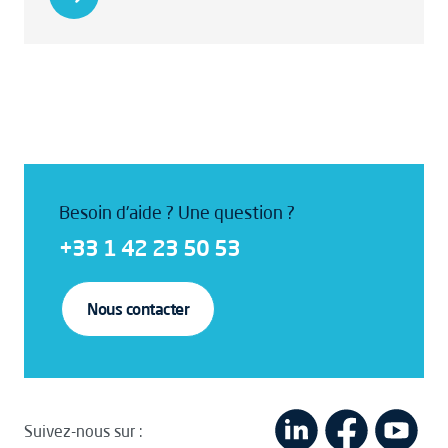
Besoin d'aide ? Une question ?
+33 1 42 23 50 53
Nous contacter
Suivez-nous sur :