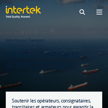
Sélectionner Transport
Secteur maritime et
acteurs portuaires
Soutenir les opérateurs, consignataires,
transitaires et armateurs pour garantir la