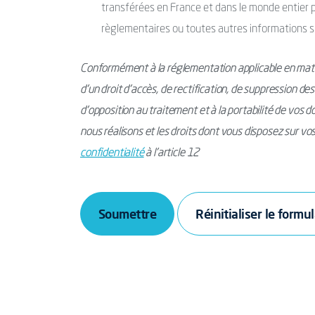
transférées en France et dans le monde entier po
règlementaires ou toutes autres informations s
Conformément à la réglementation applicable en mati
d’un droit d’accès, de rectification, de suppression de
d’opposition au traitement et à la portabilité de vos 
nous réalisons et les droits dont vous disposez sur v
confidentialité
à l’article 12
Soumettre