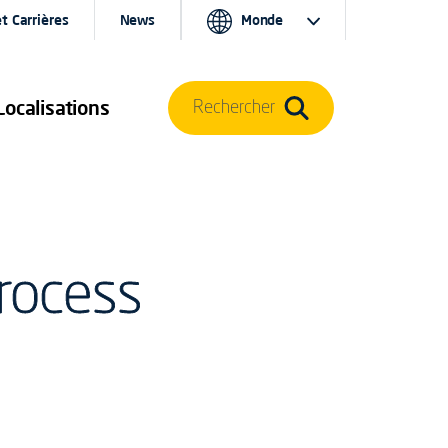
t Carrières
News
Monde
Localisations
Rechercher
Process