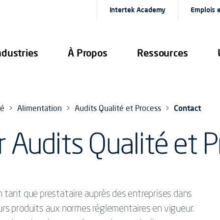
Intertek Academy
Emplois e
ndustries
À Propos
Ressources
té
Alimentation
Audits Qualité et Process
Contact
 Audits Qualité et 
en tant que prestataire auprès des entreprises dans
eurs produits aux normes réglementaires en vigueur.