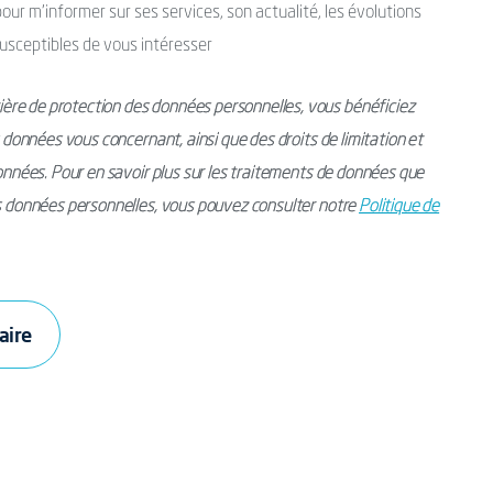
ur m’informer sur ses services, son actualité, les évolutions
usceptibles de vous intéresser
ère de protection des données personnelles, vous bénéficiez
s données vous concernant, ainsi que des droits de limitation et
données. Pour en savoir plus sur les traitements de données que
os données personnelles, vous pouvez consulter notre
Politique de