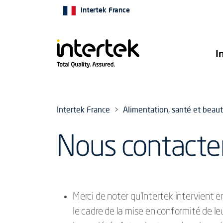
Intertek France
I
Intertek France
Alimentation, santé et beau
Nous contacter
Merci de noter qu’Intertek intervient 
le cadre de la mise en conformité de l