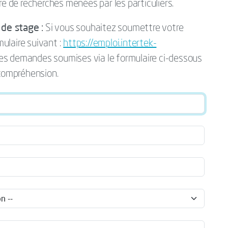
re de recherches menées par les particuliers.
de stage :
Si vous souhaitez soumettre votre
mulaire suivant :
https://emploi.intertek-
Les demandes soumises via le formulaire ci-dessous
 compréhension.