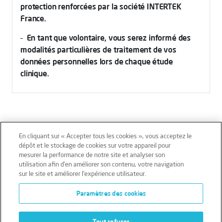
protection renforcées par la société INTERTEK
France.
–
En tant que volontaire, vous serez informé des
modalités particulières de traitement de vos
données personnelles lors de chaque étude
clinique.
En cliquant sur « Accepter tous les cookies », vous acceptez le
dépôt et le stockage de cookies sur votre appareil pour
mesurer la performance de notre site et analyser son
Mentions légales
Conditions générales
utilisation afin d’en améliorer son contenu, votre navigation
sur le site et améliorer l’expérience utilisateur.
Données personnelles
Paramètres des cookies
Données personnelles – Volontaires
Cookies
Tout refuser