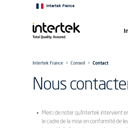
Intertek France
I
Intertek France
Conseil
Contact
Nous contacter
Merci de noter qu’Intertek intervient 
le cadre de la mise en conformité de l