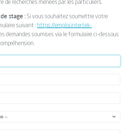
re de recherches menées par les particuliers.
de stage :
Si vous souhaitez soumettre votre
mulaire suivant :
https://emploi.intertek-
Les demandes soumises via le formulaire ci-dessous
 compréhension.