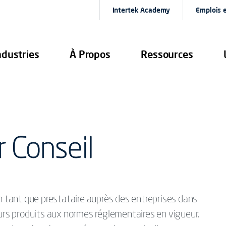
Intertek Academy
Emplois e
ndustries
À Propos
Ressources
 Conseil
en tant que prestataire auprès des entreprises dans
eurs produits aux normes réglementaires en vigueur.