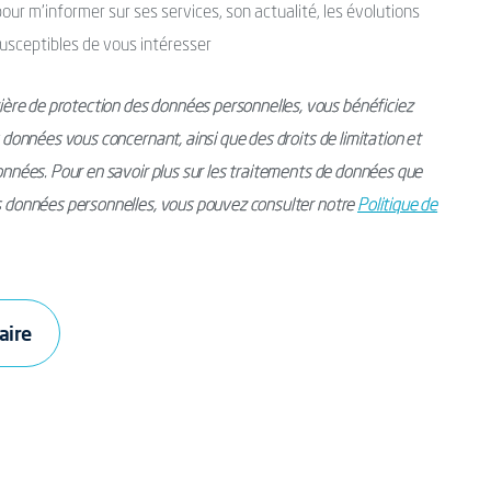
ur m’informer sur ses services, son actualité, les évolutions
usceptibles de vous intéresser
ère de protection des données personnelles, vous bénéficiez
s données vous concernant, ainsi que des droits de limitation et
données. Pour en savoir plus sur les traitements de données que
os données personnelles, vous pouvez consulter notre
Politique de