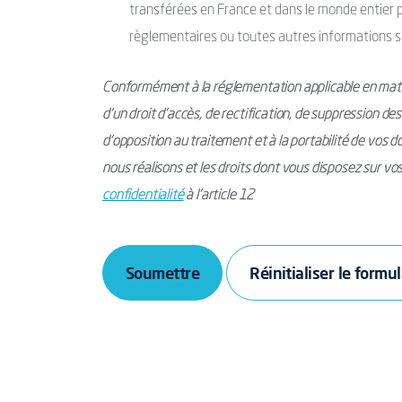
transférées en France et dans le monde entier po
règlementaires ou toutes autres informations s
Conformément à la réglementation applicable en mati
d’un droit d’accès, de rectification, de suppression de
d’opposition au traitement et à la portabilité de vos 
nous réalisons et les droits dont vous disposez sur v
confidentialité
à l’article 12
Soumettre