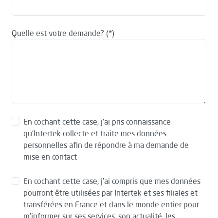
Quelle est votre demande?
En cochant cette case, j’ai pris connaissance
qu’Intertek collecte et traite mes données
personnelles afin de répondre à ma demande de
mise en contact
En cochant cette case, j’ai compris que mes données
pourront être utilisées par Intertek et ses filiales et
transférées en France et dans le monde entier pour
m’informer sur ses services, son actualité, les