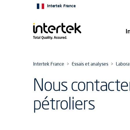
Intertek France
I
Intertek France
Essais et analyses
Laborat
Nous contacter
pétroliers