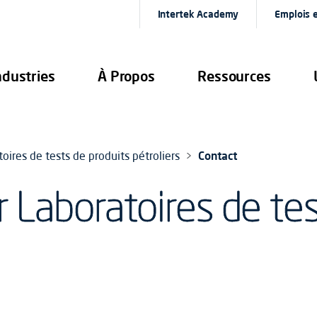
Intertek Academy
Emplois e
ndustries
À Propos
Ressources
oires de tests de produits pétroliers
Contact
 Laboratoires de tes