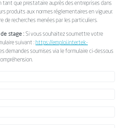
en tant que prestataire auprès des entreprises dans
eurs produits aux normes réglementaires en vigueur.
re de recherches menées par les particuliers.
de stage :
Si vous souhaitez soumettre votre
mulaire suivant :
https://emploi.intertek-
Les demandes soumises via le formulaire ci-dessous
 compréhension.