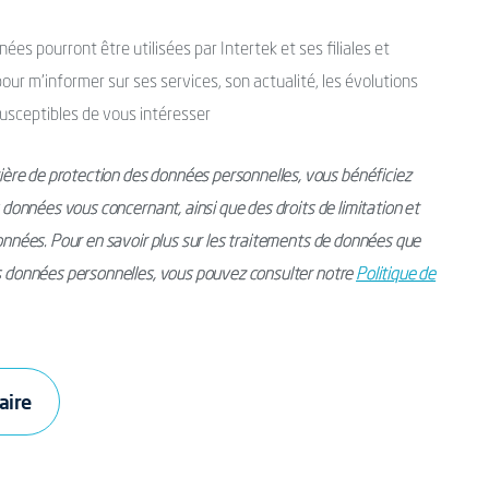
es pourront être utilisées par Intertek et ses filiales et
ur m’informer sur ses services, son actualité, les évolutions
usceptibles de vous intéresser
ère de protection des données personnelles, vous bénéficiez
s données vous concernant, ainsi que des droits de limitation et
données. Pour en savoir plus sur les traitements de données que
os données personnelles, vous pouvez consulter notre
Politique de