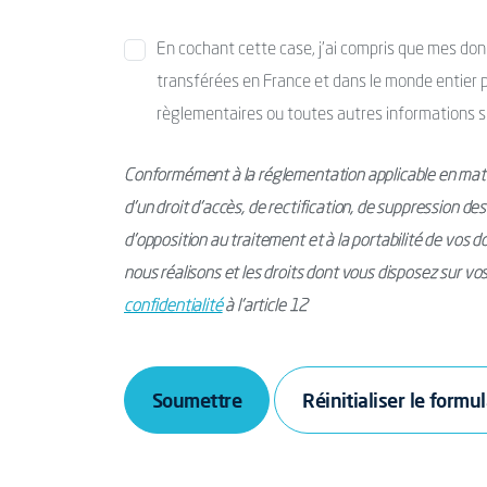
En cochant cette case, j’ai compris que mes donné
transférées en France et dans le monde entier po
règlementaires ou toutes autres informations s
Conformément à la réglementation applicable en mati
d’un droit d’accès, de rectification, de suppression de
d’opposition au traitement et à la portabilité de vos 
nous réalisons et les droits dont vous disposez sur v
confidentialité
à l’article 12
Soumettre