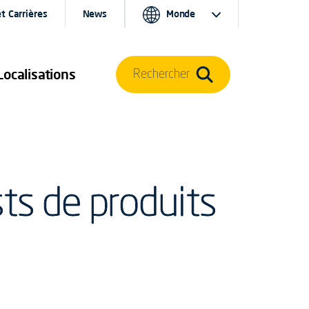
t Carrières
News
Monde
Localisations
Rechercher
ts de produits