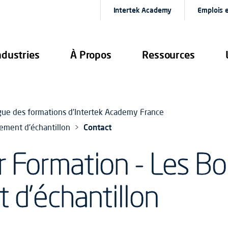
Intertek Academy
Emplois e
ndustries
À Propos
Ressources
gue des formations d'Intertek Academy France
ement d'échantillon
Contact
 Formation - Les Bo
 d'échantillon