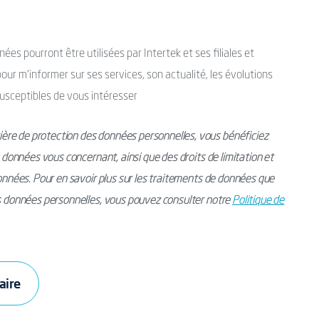
es pourront être utilisées par Intertek et ses filiales et
ur m’informer sur ses services, son actualité, les évolutions
usceptibles de vous intéresser
ère de protection des données personnelles, vous bénéficiez
s données vous concernant, ainsi que des droits de limitation et
données. Pour en savoir plus sur les traitements de données que
os données personnelles, vous pouvez consulter notre
Politique de