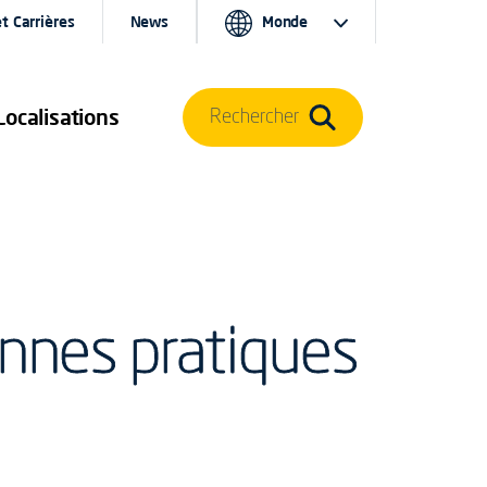
t Carrières
News
Monde
Localisations
Rechercher
nnes pratiques