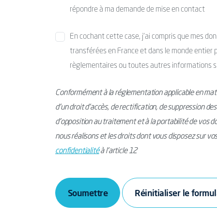
répondre à ma demande de mise en contact
En cochant cette case, j’ai compris que mes donné
transférées en France et dans le monde entier po
règlementaires ou toutes autres informations s
Conformément à la réglementation applicable en mati
d’un droit d’accès, de rectification, de suppression de
d’opposition au traitement et à la portabilité de vos 
nous réalisons et les droits dont vous disposez sur v
confidentialité
à l’article 12
Soumettre