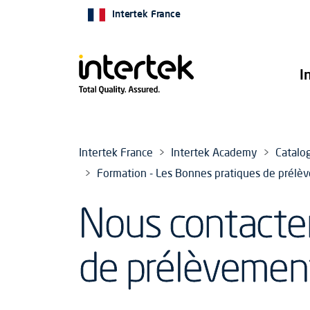
Intertek France
I
Intertek France
Intertek Academy
Catalo
Formation - Les Bonnes pratiques de prélèv
Nous contacter
de prélèvement