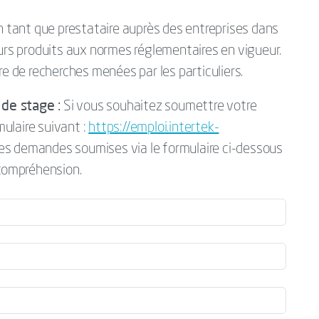
en tant que prestataire auprès des entreprises dans
eurs produits aux normes réglementaires en vigueur.
re de recherches menées par les particuliers.
de stage :
Si vous souhaitez soumettre votre
mulaire suivant :
https://emploi.intertek-
Les demandes soumises via le formulaire ci-dessous
 compréhension.