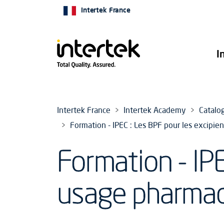
Intertek France
I
Intertek France
Intertek Academy
Catalo
Formation - IPEC : Les BPF pour les excipi
Formation - IPE
usage pharma