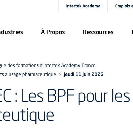
Intertek Academy
Emplois e
ndustries
À Propos
Ressources
gue des formations d'Intertek Academy France
ents à usage pharmaceutique
jeudi 11 juin 2026
C : Les BPF pour les
ceutique