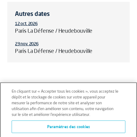
Autres dates
12 oct. 2026
Paris La Défense / Heudebouville
23 nov. 2026
Paris La Défense / Heudebouville
En cliquant sur « Accepter tous les cookies », vous acceptez le
dépôt et le stockage de cookies sur votre appareil pour
mesurer la performance de notre site et analyser son
Mentions légales
Conditions générales
utilisation afin d’en améliorer son contenu, votre navigation
sur le site et améliorer l’expérience utilisateur.
Données personnelles
Paramètres des cookies
Données personnelles – Volontaires
Cookies