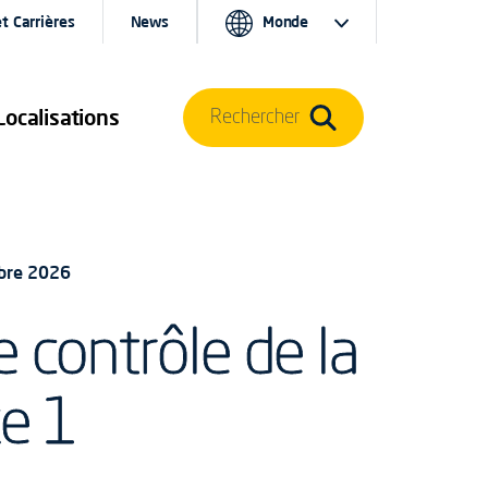
t Carrières
News
Monde
Localisations
Rechercher
bre 2026
e contrôle de la
xe 1