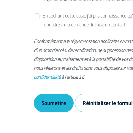
En cochant cette case, j’ai pris connaissance qu
répondre à ma demande de mise en contact
Conformément à la réglementation applicable en mati
d’un droit d’accès, de rectification, de suppression de
d’opposition au traitement et à la portabilité de vos 
nous réalisons et les droits dont vous disposez sur v
confidentialité
à l’article 12
Soumettre