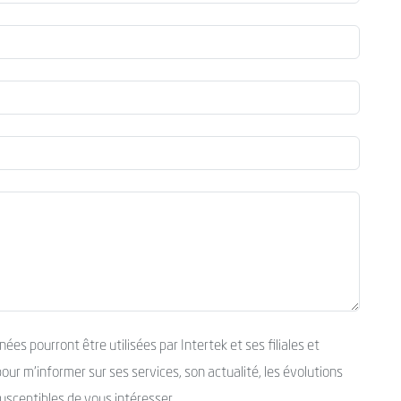
es pourront être utilisées par Intertek et ses filiales et
ur m’informer sur ses services, son actualité, les évolutions
usceptibles de vous intéresser