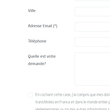
Ville
Adresse Email
Téléphone
Quelle est votre
demande?
En cochant cette case, j’ai compris que mes donné
transférées en France et dans le monde entier po
règlementaires ou toutes autres informations s