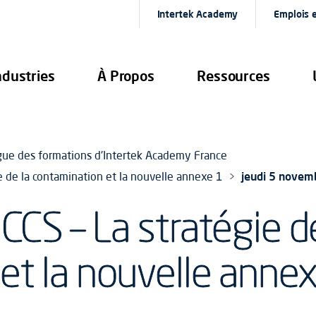
Intertek Academy
Emplois e
ndustries
À Propos
Ressources
gue des formations d'Intertek Academy France
le de la contamination et la nouvelle annexe 1
jeudi 5 novem
CCS – La stratégie d
et la nouvelle anne