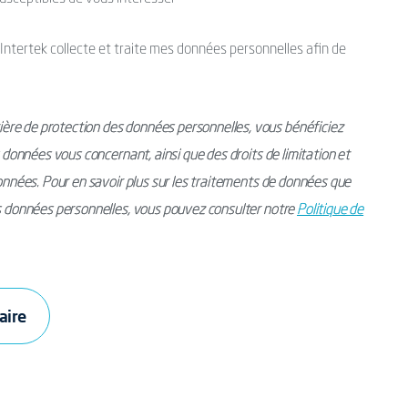
’Intertek collecte et traite mes données personnelles afin de
ère de protection des données personnelles, vous bénéficiez
s données vous concernant, ainsi que des droits de limitation et
données. Pour en savoir plus sur les traitements de données que
os données personnelles, vous pouvez consulter notre
Politique de