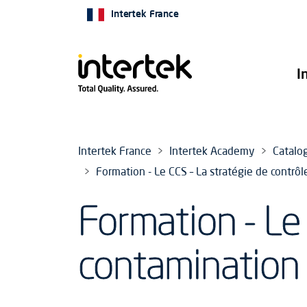
Intertek France
I
Intertek France
Intertek Academy
Catalo
Formation - Le CCS – La stratégie de contrô
Formation - Le 
contamination 