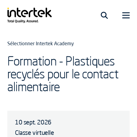
Sélectionner Intertek Academy
Formation - Plastiques
recyclés pour le contact
alimentaire
10 sept. 2026
Classe virtuelle