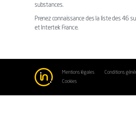
substances.
Prenez connaissance des la liste des 46 
et Intertek France.
Mentions légales
Conditions géné
Cookies