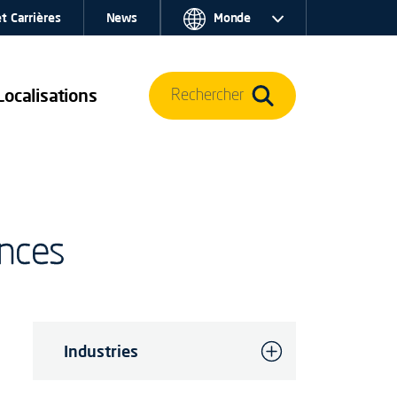
t Carrières
News
Monde
Localisations
Rechercher
ances
Industries