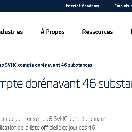
Intertek Academy
Emplois e
ndustries
À Propos
Ressources
 des SVHC compte dorénavant 46 substances
ompte dorénavant 46 subst
cembre dernier sur les 8 SVHC potentiellement
ation de la liste officielle ce jour des 46