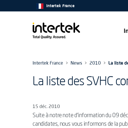
Intertek France
I
Intertek France
News
2010
La liste
La liste des SVHC c
15 déc. 2010
Suite à notre note d'information du 09 dé
candidates, nous vous informons de la public