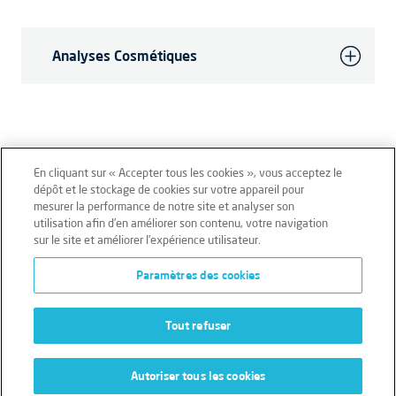
Analyses Cosmétiques
En cliquant sur « Accepter tous les cookies », vous acceptez le
dépôt et le stockage de cookies sur votre appareil pour
mesurer la performance de notre site et analyser son
Mentions légales
Conditions générales
utilisation afin d’en améliorer son contenu, votre navigation
sur le site et améliorer l’expérience utilisateur.
Données personnelles
Paramètres des cookies
Données personnelles – Volontaires
Cookies
Tout refuser
Autoriser tous les cookies