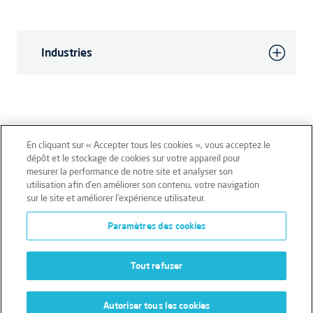
Industries
En cliquant sur « Accepter tous les cookies », vous acceptez le
dépôt et le stockage de cookies sur votre appareil pour
mesurer la performance de notre site et analyser son
Mentions légales
Conditions générales
utilisation afin d’en améliorer son contenu, votre navigation
sur le site et améliorer l’expérience utilisateur.
Données personnelles
Paramètres des cookies
Données personnelles – Volontaires
Cookies
Tout refuser
Autoriser tous les cookies