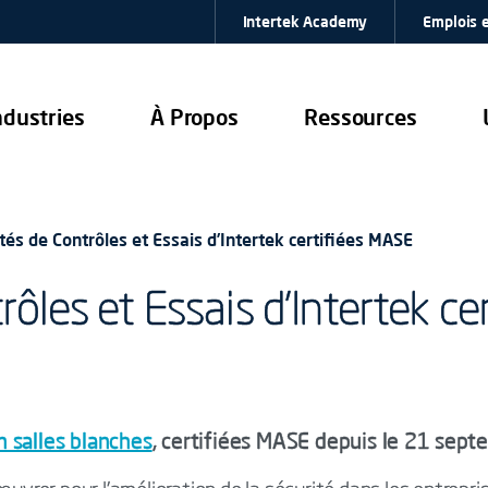
Intertek Academy
Emplois e
ndustries
À Propos
Ressources
ités de Contrôles et Essais d’Intertek certifiées MASE
rôles et Essais d’Intertek c
n salles blanches
, certifiées MASE depuis le 21 sep