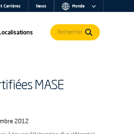
t Carrières
News
Monde
Localisations
Rechercher
ertifiées MASE
tembre 2012