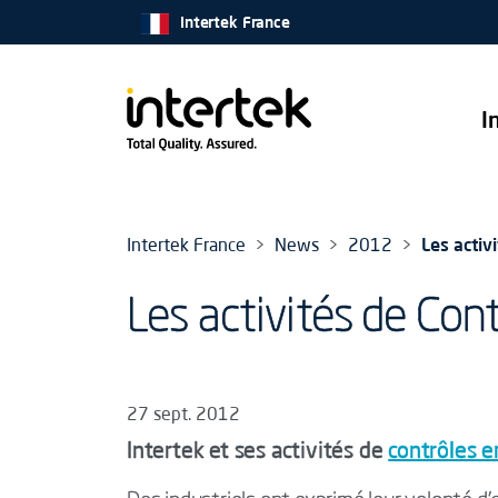
Intertek France
I
Intertek France
News
2012
Les activ
Les activités de Cont
27 sept. 2012
Intertek et ses activités de
contrôles e