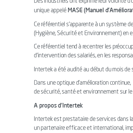
Des industriels ont exprimé leur volonté d’œ
MASE (Manuel d’Améliorati
unique appelé
Ce référentiel s’apparente à un système d
(Hygiène, Sécurité et Environnement) en e
Ce référentiel tend à recentrer les préoccu
d’intervention des salariés, en les respon
Intertek a été audité au début du mois de se
Dans une optique d’amélioration continue, 
de sécurité, santé et environnement sur le l
A propos d’Intertek
Intertek est prestataire de services dans la 
un partenaire efficace et international, im