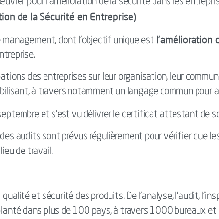
uvrer pour l’amélioration de la sécurité dans les entreprise
on de la Sécurité en Entreprise)
l’amélioration
e management, dont l’objectif unique est
ntreprise.
pations des entreprises sur leur organisation, leur commun
sabilisant, à travers notamment un langage commun pour as
ptembre et s’est vu délivrer le certificat attestant de son
des audits sont prévus régulièrement pour vérifier que l
ieu de travail.
qualité et sécurité des produits. De l’analyse, l’audit, l’ins
planté dans plus de 100 pays, à travers 1000 bureaux et la