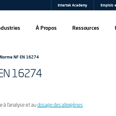
Intertek Academy
Emplois e
ndustries
À Propos
Ressources
 Norme NF EN 16274
 EN 16274
e à l’analyse et au
dosage des allergènes