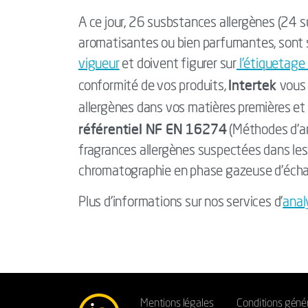
A ce jour, 26 susbstances allergènes (24 
aromatisantes ou bien parfumantes, sont 
vigueur
et doivent figurer sur
l'étiquetage
Intertek
conformité de vos produits,
vous 
allergènes dans vos matières premières et 
référentiel NF EN 16274
(Méthodes d'an
fragrances allergènes suspectées dans les
chromatographie en phase gazeuse d'échanti
Plus d’informations sur nos services d’
anal
Mentions légales
Conditions géné