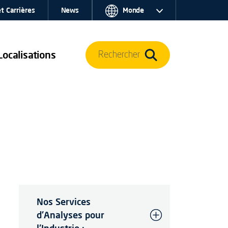
t Carrières
News
Monde
Localisations
Rechercher
Nos Services
d'Analyses pour