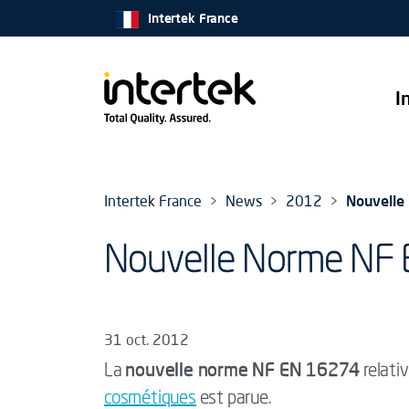
Intertek France
I
Intertek France
News
2012
Nouvelle
Nouvelle Norme NF
31 oct. 2012
nouvelle norme NF EN 16274
La
relativ
cosmétiques
est parue.