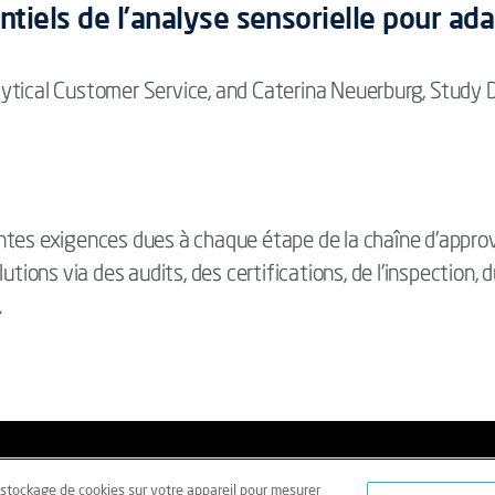
ntiels de l’analyse sensorielle pour ad
ytical Customer Service, and Caterina Neuerburg, Study D
entes exigences dues à chaque étape de la chaîne d’appr
utions via des audits, des certifications, de l’inspection, 
s.
rales
Données personnelles
Données personnelles – Volontair
e stockage de cookies sur votre appareil pour mesurer