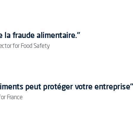
 la fraude alimentaire."
rector for Food Safety
iments peut protéger votre entreprise
or France