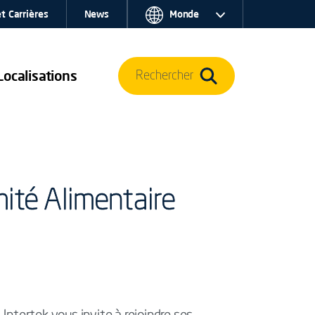
t Carrières
News
Monde
Localisations
Rechercher
mité Alimentaire