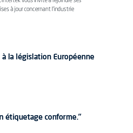
ntertek vous invite à rejoindre ses
ses à jour concernant l’industrie
à la législation Européenne
un étiquetage conforme."