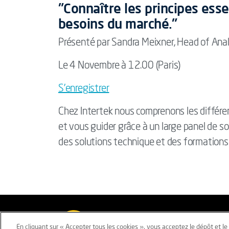
"Connaître les principes esse
besoins du marché."
Présenté par Sandra Meixner, Head of Anal
Le 4 Novembre à 12.00 (Paris)
S’enregistrer
Chez Intertek nous comprenons les différ
et vous guider grâce à un large panel de sol
des solutions technique et des formation
Mentions légales
Conditions géné
En cliquant sur « Accepter tous les cookies », vous acceptez le dépôt et l