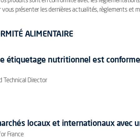
s produits sont en conformité avec les réglementations, I
r vous présenter les dernières actualités, règlements et mi
ORMITÉ ALIMENTAIRE
 étiquetage nutritionnel est conforme 
d Technical Director
archés locaux et internationaux avec 
or France