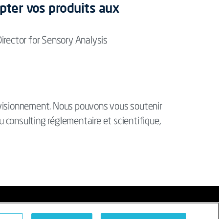
apter vos produits aux
irector for Sensory Analysis
ovisionnement. Nous pouvons vous soutenir
du consulting réglementaire et scientifique,
es