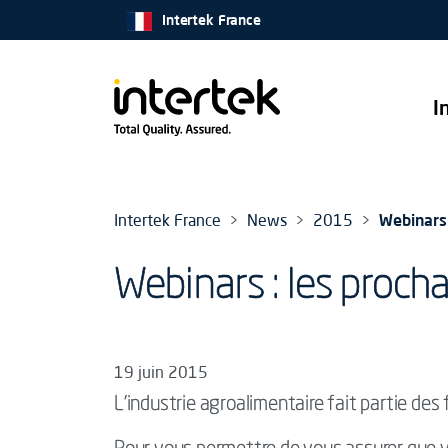
Intertek France
I
Intertek France
News
2015
Webinars 
Webinars : les proch
19 juin 2015
L'industrie agroalimentaire fait partie des