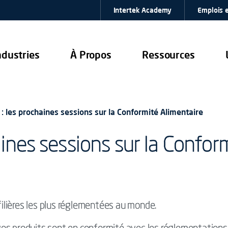
Intertek Academy
Emplois e
ndustries
À Propos
Ressources
: les prochaines sessions sur la Conformité Alimentaire
aines sessions sur la Confor
 filières les plus réglementées au monde.