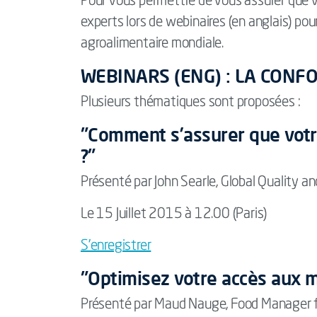
Pour vous permettre de vous assurer que vo
experts lors de webinaires (en anglais) pou
agroalimentaire mondiale.
WEBINARS (ENG) : LA CONF
Plusieurs thématiques sont proposées :
"Comment s’assurer que votre
?"
Présenté par John Searle, Global Quality an
Le 15 Juillet 2015 à 12.00 (Paris)
S’enregistrer
"Optimisez votre accès aux m
Présenté par Maud Nauge, Food Manager f