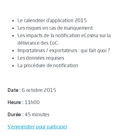
Le calendrier d’application 2015
Les risques en cas de manquement
Les impacts de la notification eCosma sur la
délivrance des CoC.
Importateurs / exportateurs : qui fait quoi ?
Les données requises
La procédure de notification
Date :
6 octobre 2015
Heure :
11h00
Durée :
45 minutes
S'enregistrer pour participer