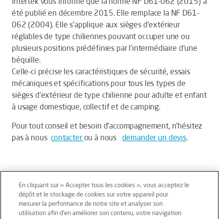
Intertek vous informe que la norme NF D61-062 (2015) a
été publié en décembre 2015. Elle remplace la NF D61-
062 (2004). Elle s’applique aux sièges d’extérieur
réglables de type chiliennes pouvant occuper une ou
plusieurs positions prédéfinies par l'intermédiaire d'une
béquille.
Celle-ci précise les caractéristiques de sécurité, essais
mécaniques et spécifications pour tous les types de
sièges d'extérieur de type chilienne pour adulte et enfant
à usage domestique, collectif et de camping.
Pour tout conseil et besoin d'accompagnement, n’hésitez
pas à nous
contacter
ou à nous
demander un devis
.
En cliquant sur « Accepter tous les cookies », vous acceptez le
dépôt et le stockage de cookies sur votre appareil pour
mesurer la performance de notre site et analyser son
Mentions légales
Conditions générales
utilisation afin d’en améliorer son contenu, votre navigation