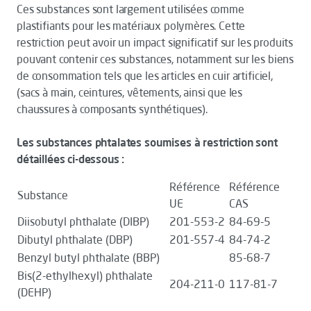
Ces substances sont largement utilisées comme
plastifiants pour les matériaux polymères. Cette
restriction peut avoir un impact significatif sur les produits
pouvant contenir ces substances, notamment sur les biens
de consommation tels que les articles en cuir artificiel,
(sacs à main, ceintures, vêtements, ainsi que les
chaussures à composants synthétiques).
Les substances phtalates soumises à restriction sont
détaillées ci-dessous :
Référence
Référence
Substance
UE
CAS
Diisobutyl phthalate (DIBP)
201-553-2
84-69-5
Dibutyl phthalate (DBP)
201-557-4
84-74-2
Benzyl butyl phthalate (BBP)
85-68-7
Bis(2-ethylhexyl) phthalate
204-211-0
117-81-7
(DEHP)