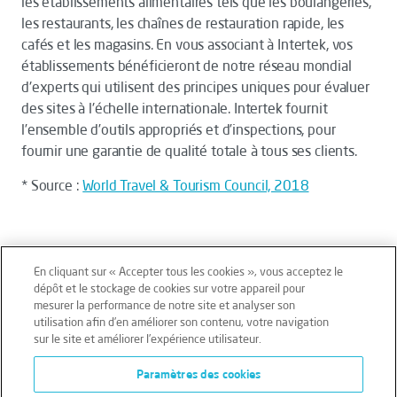
les établissements alimentaires tels que les boulangeries,
les restaurants, les chaînes de restauration rapide, les
cafés et les magasins. En vous associant à Intertek, vos
établissements bénéficieront de notre réseau mondial
d'experts qui utilisent des principes uniques pour évaluer
des sites à l'échelle internationale. Intertek fournit
l’ensemble d’outils appropriés et d’inspections, pour
fournir une garantie de qualité totale à tous ses clients.
* Source :
World Travel & Tourism Council, 2018
En cliquant sur « Accepter tous les cookies », vous acceptez le
dépôt et le stockage de cookies sur votre appareil pour
mesurer la performance de notre site et analyser son
Mentions légales
Conditions générales
utilisation afin d’en améliorer son contenu, votre navigation
sur le site et améliorer l’expérience utilisateur.
Données personnelles
Paramètres des cookies
Données personnelles – Volontaires
Cookies