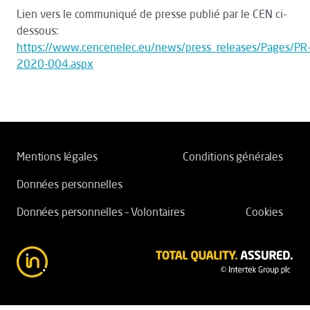
Lien vers le communiqué de presse publié par le CEN ci-
dessous:
https://www.cencenelec.eu/news/press_releases/Pages/PR
2020-004.aspx
Mentions légales
Conditions générales
Données personnelles
Données personnelles – Volontaires
Cookies