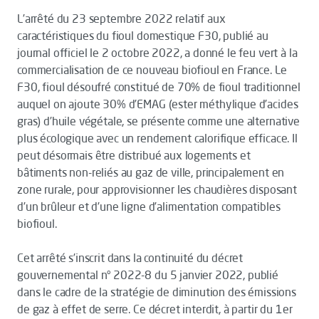
L’arrêté du 23 septembre 2022 relatif aux
caractéristiques du fioul domestique F30, publié au
journal officiel le 2 octobre 2022, a donné le feu vert à la
commercialisation de ce nouveau biofioul en France. Le
F30, fioul désoufré constitué de 70% de fioul traditionnel
auquel on ajoute 30% d’EMAG (ester méthylique d’acides
gras) d’huile végétale, se présente comme une alternative
plus écologique avec un rendement calorifique efficace. Il
peut désormais être distribué aux logements et
bâtiments non-reliés au gaz de ville, principalement en
zone rurale, pour approvisionner les chaudières disposant
d’un brûleur et d’une ligne d’alimentation compatibles
biofioul.
Cet arrêté s’inscrit dans la continuité du décret
gouvernemental n° 2022-8 du 5 janvier 2022, publié
dans le cadre de la stratégie de diminution des émissions
de gaz à effet de serre. Ce décret interdit, à partir du 1er