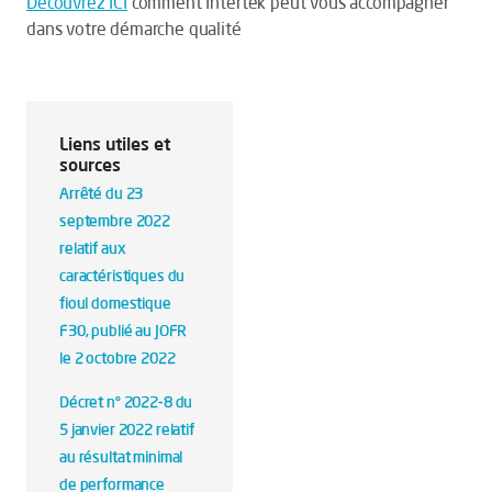
Découvrez ICI
comment Intertek peut vous accompagner
dans votre démarche qualité
Liens utiles et
sources
Arrêté du 23
septembre 2022
relatif aux
caractéristiques du
fioul domestique
F30, publié au JOFR
le 2 octobre 2022
Décret n° 2022-8 du
5 janvier 2022 relatif
au résultat minimal
de performance