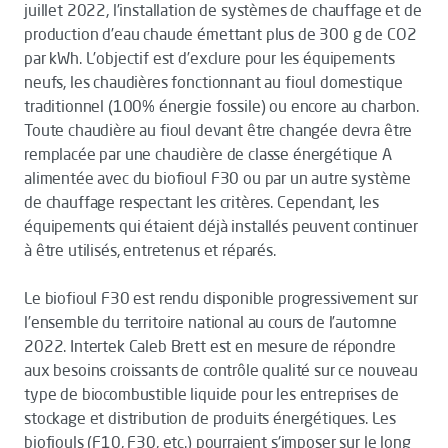
juillet 2022, l’installation de systèmes de chauffage et de
production d’eau chaude émettant plus de 300 g de CO2
par kWh. L’objectif est d’exclure pour les équipements
neufs, les chaudières fonctionnant au fioul domestique
traditionnel (100% énergie fossile) ou encore au charbon.
Toute chaudière au fioul devant être changée devra être
remplacée par une chaudière de classe énergétique A
alimentée avec du biofioul F30 ou par un autre système
de chauffage respectant les critères. Cependant, les
équipements qui étaient déjà installés peuvent continuer
à être utilisés, entretenus et réparés.
Le biofioul F30 est rendu disponible progressivement sur
l’ensemble du territoire national au cours de l’automne
2022. Intertek Caleb Brett est en mesure de répondre
aux besoins croissants de contrôle qualité sur ce nouveau
type de biocombustible liquide pour les entreprises de
stockage et distribution de produits énergétiques. Les
biofiouls (F10, F30, etc.) pourraient s'imposer sur le long