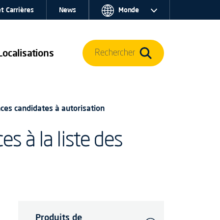
t Carrières
News
Monde
Localisations
Rechercher
ces candidates à autorisation
 à la liste des
Produits de