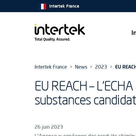
Intertek France
I
Intertek France
News
2023
EU REACH 
EU REACH – L'ECHA aj
substances candidat
26 juin 2023