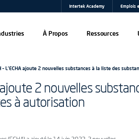
Intertek Academy
Emplois e
ndustries
À Propos
Ressources
– L'ECHA ajoute 2 nouvelles substances à la liste des substan
oute 2 nouvelles substances
es à autorisation