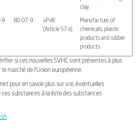
clay.
-9
80-07-9
vPvB
Manufacture of
(Article 57 e)
chemicals, plastic
products and rubber
products.
vérifier si ces nouvelles SVHC sont présentes à plus
r le marché de l'Union européenne.
net pour en savoir plus sur vos éventuelles
de ces substances à la liste des substances
CHA