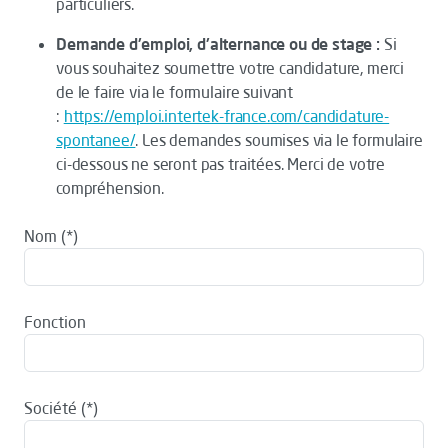
particuliers.
Demande d'emploi, d'alternance ou de stage :
Si
vous souhaitez soumettre votre candidature, merci
de le faire via le formulaire suivant
:
https://emploi.intertek-france.com/candidature-
spontanee/
. Les demandes soumises via le formulaire
ci-dessous ne seront pas traitées. Merci de votre
compréhension.
Nom
Fonction
Société