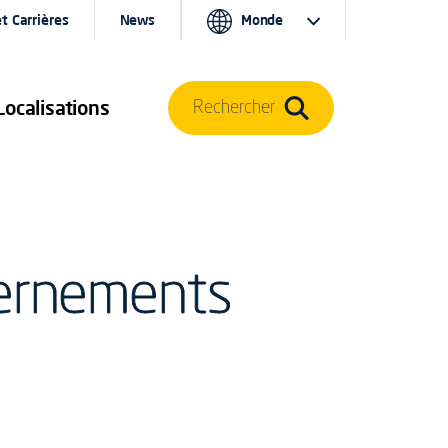
t Carrières
News
Monde
Localisations
Rechercher
vernements