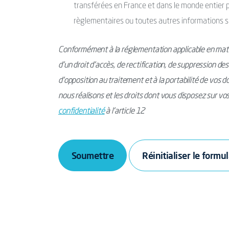
transférées en France et dans le monde entier po
règlementaires ou toutes autres informations s
Conformément à la réglementation applicable en mati
d’un droit d’accès, de rectification, de suppression de
d’opposition au traitement et à la portabilité de vos 
nous réalisons et les droits dont vous disposez sur v
confidentialité
à l’article 12
Soumettre