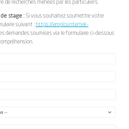
re de recherches menées par les particuliers.
de stage :
Si vous souhaitez soumettre votre
mulaire suivant :
https://emploi.intertek-
Les demandes soumises via le formulaire ci-dessous
 compréhension.