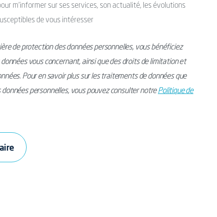
ur m’informer sur ses services, son actualité, les évolutions
usceptibles de vous intéresser
ère de protection des données personnelles, vous bénéficiez
s données vous concernant, ainsi que des droits de limitation et
données. Pour en savoir plus sur les traitements de données que
os données personnelles, vous pouvez consulter notre
Politique de