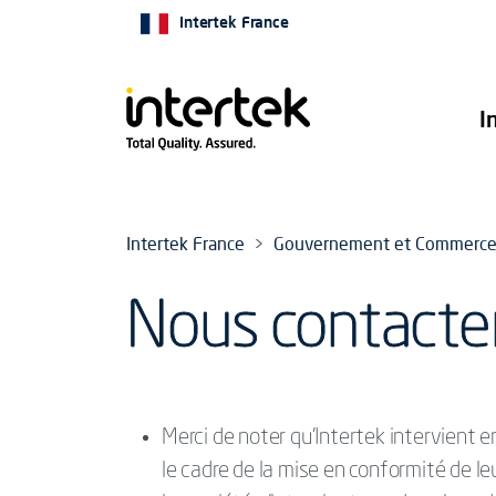
Intertek France
I
Intertek France
Gouvernement et Commerce 
Nous contacte
Merci de noter qu’Intertek intervient 
le cadre de la mise en conformité de l