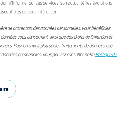
ur m’informer sur ses services, son actualité, les évolutions
usceptibles de vous intéresser
ère de protection des données personnelles, vous bénéficiez
s données vous concernant, ainsi que des droits de limitation et
données. Pour en savoir plus sur les traitements de données que
os données personnelles, vous pouvez consulter notre
Politique de