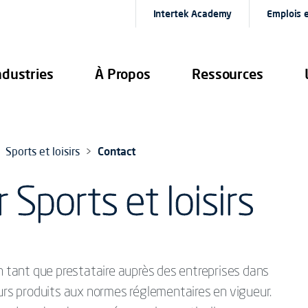
Intertek Academy
Emplois e
ndustries
À Propos
Ressources
Sports et loisirs
Contact
Sports et loisirs
en tant que prestataire auprès des entreprises dans
eurs produits aux normes réglementaires en vigueur.