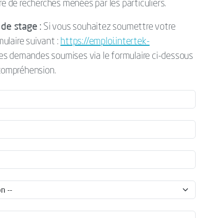
re de recherches menées par les particuliers.
de stage :
Si vous souhaitez soumettre votre
mulaire suivant :
https://emploi.intertek-
Les demandes soumises via le formulaire ci-dessous
 compréhension.