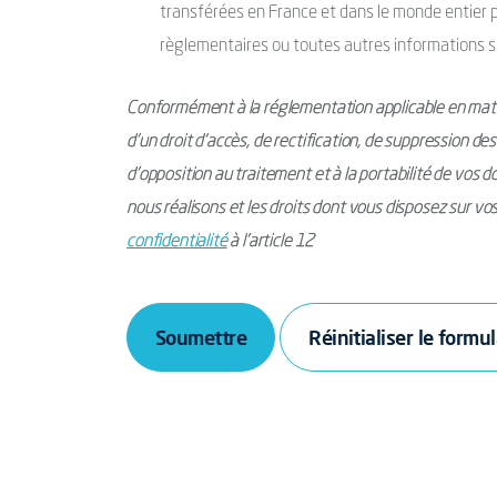
transférées en France et dans le monde entier po
règlementaires ou toutes autres informations s
Conformément à la réglementation applicable en mati
d’un droit d’accès, de rectification, de suppression de
d’opposition au traitement et à la portabilité de vos 
nous réalisons et les droits dont vous disposez sur v
confidentialité
à l’article 12
Soumettre