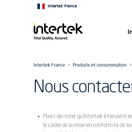
Intertek France
I
Intertek France
Produits et consommation
Nous contacter 
Merci de noter qu’Intertek intervient 
le cadre de la mise en conformité de l