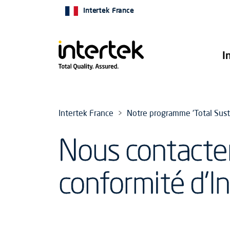
Intertek France
I
Intertek France
Notre programme 'Total Susta
Nous contacter
conformité d'I