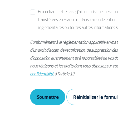
En cochant cette case, j’ai compris que mes donné
transférées en France et dans le monde entier po
règlementaires ou toutes autres informations s
Conformément à la réglementation applicable en mati
d’un droit d’accès, de rectification, de suppression de
d’opposition au traitement et à la portabilité de vos 
nous réalisons et les droits dont vous disposez sur v
confidentialité
à l’article 12
Soumettre