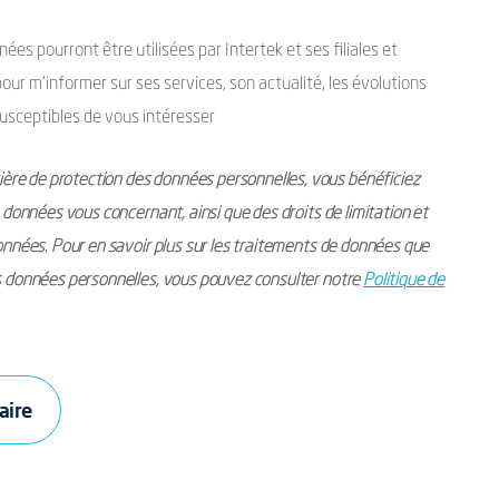
es pourront être utilisées par Intertek et ses filiales et
ur m’informer sur ses services, son actualité, les évolutions
usceptibles de vous intéresser
ère de protection des données personnelles, vous bénéficiez
s données vous concernant, ainsi que des droits de limitation et
données. Pour en savoir plus sur les traitements de données que
os données personnelles, vous pouvez consulter notre
Politique de