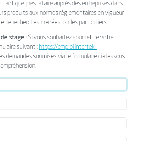
en tant que prestataire auprès des entreprises dans
eurs produits aux normes réglementaires en vigueur.
re de recherches menées par les particuliers.
de stage :
Si vous souhaitez soumettre votre
mulaire suivant :
https://emploi.intertek-
Les demandes soumises via le formulaire ci-dessous
 compréhension.