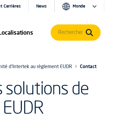
t Carrières
News
Monde
Localisations
Rechercher
rmité d'Intertek au règlement EUDR
Contact
 solutions de
nt EUDR