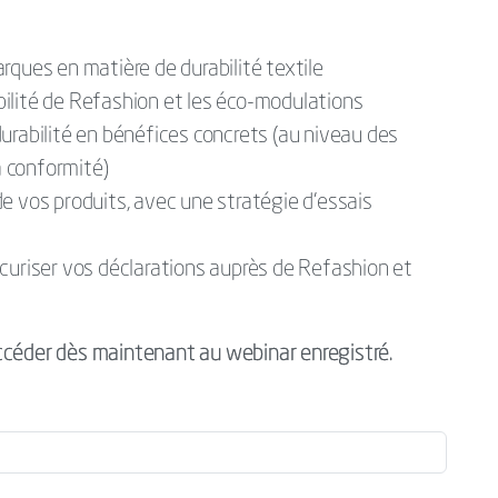
rques en matière de durabilité textile
ilité de Refashion et les éco-modulations
urabilité en bénéfices concrets (au niveau des
a conformité)
e vos produits, avec une stratégie d’essais
curiser vos déclarations auprès de Refashion et
ccéder dès maintenant au webinar enregistré.