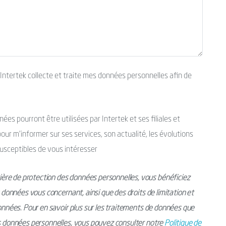
’Intertek collecte et traite mes données personnelles afin de
es pourront être utilisées par Intertek et ses filiales et
ur m’informer sur ses services, son actualité, les évolutions
usceptibles de vous intéresser
ère de protection des données personnelles, vous bénéficiez
s données vous concernant, ainsi que des droits de limitation et
données. Pour en savoir plus sur les traitements de données que
os données personnelles, vous pouvez consulter notre
Politique de