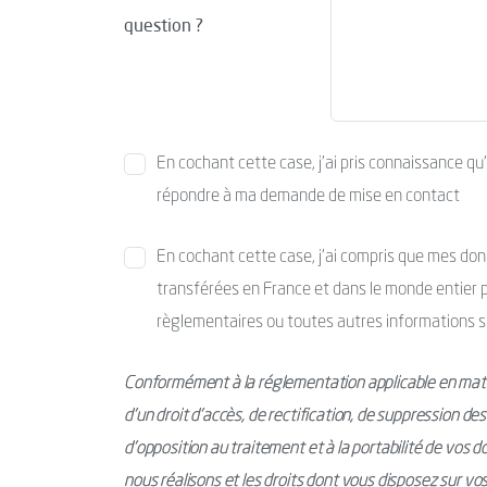
question ?
En cochant cette case, j’ai pris connaissance qu
répondre à ma demande de mise en contact
En cochant cette case, j’ai compris que mes donné
transférées en France et dans le monde entier po
règlementaires ou toutes autres informations s
Conformément à la réglementation applicable en mati
d’un droit d’accès, de rectification, de suppression de
d’opposition au traitement et à la portabilité de vos 
nous réalisons et les droits dont vous disposez sur v