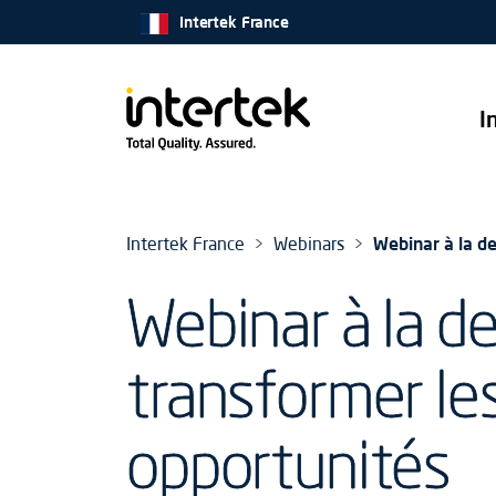
Intertek France
I
Intertek France
Webinars
Webinar à la de
Webinar à la de
transformer le
opportunités