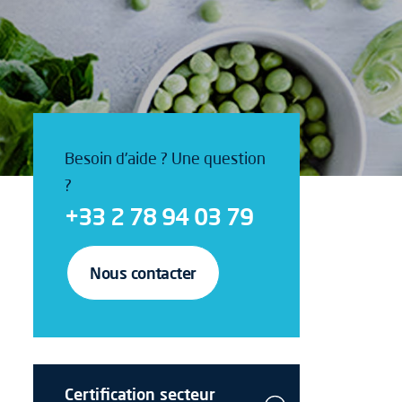
Besoin d'aide ? Une question
?
+33 2 78 94 03 79
Nous contacter
Certification secteur