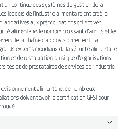
oration continue des systèmes de gestion de la
es leaders de l'industrie alimentaire ont créé le
llaboratives aux préoccupations collectives,
ité alimentaire, le nombre croissant d'audits et les
ravers de la chaîne d'approvisionnement. La
ands experts mondiaux de la sécurité alimentaire
ation et de restauration, ainsi que d'organisations
sités et de prestataires de services de l'industrie
pprovisionnement alimentaire, de nombreux
tallations doivent avoir la certification GFSI pour
prouvé.