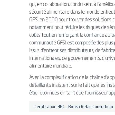
qui, en collaboration, conduisent à l'améli
sécurité alimentaire dans le monde entier. L
GFSI en 2000 pour trouver des solutions co
notamment pour réduire les risques de sécur
coûts tout en renforçant la confiance au t
communauté GFSI est composée des plus gr
issus d'entreprises distributeurs, de fabric
internationales, de gouvernements, d'univer
alimentaire mondiale.
Avec la complexification de la chaîne d'a
détaillants insistent sur le fait que les ins
être reconnues en tant que fournisseur ap
Certification BRC - British Retail Consortium