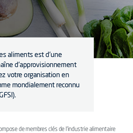
des aliments est d'une
chaîne d'approvisionnement
z votre organisation en
mme mondialement reconnu
GFSI).
 compose de membres clés de l'industrie alimentaire