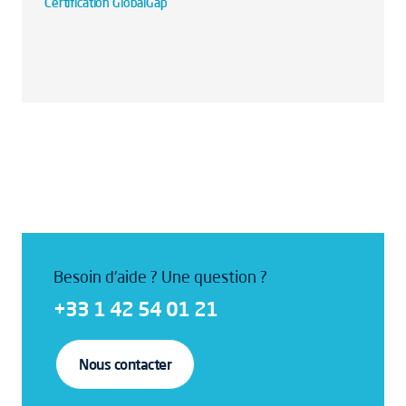
Certification GlobalGap
Besoin d'aide ? Une question ?
+33 1 42 54 01 21
Nous contacter