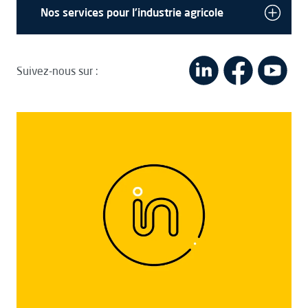
Nos services pour l'industrie agricole
Suivez-nous sur :