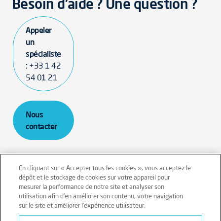
Besoin d'aide ? Une question ?
Appeler
un
spécialiste
:
+33 1 42
54 01 21
Nous
contacter
En cliquant sur « Accepter tous les cookies », vous acceptez le
dépôt et le stockage de cookies sur votre appareil pour
mesurer la performance de notre site et analyser son
Mentions légales
Conditions générales
utilisation afin d’en améliorer son contenu, votre navigation
sur le site et améliorer l’expérience utilisateur.
Données personnelles