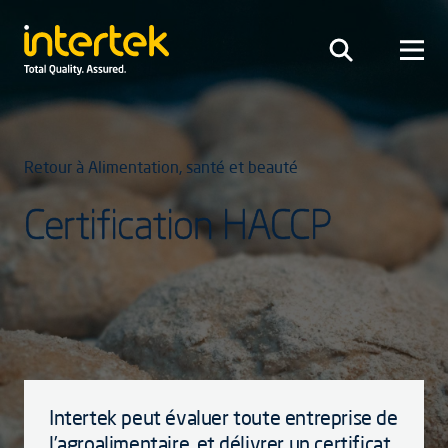
Retour à Alimentation, santé et beauté
Certification HACCP
Intertek peut évaluer toute entreprise de
l’agroalimentaire, et délivrer un certificat