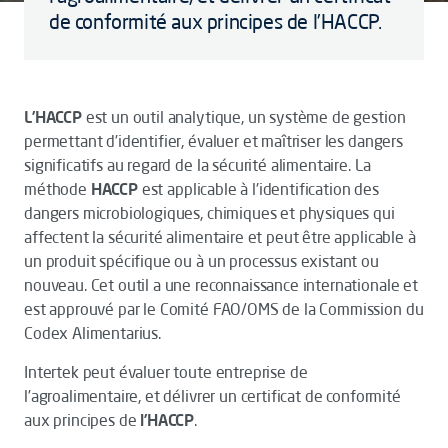
de conformité aux principes de l’HACCP.
L’HACCP
est un outil analytique, un système de gestion
permettant d’identifier, évaluer et maîtriser les dangers
significatifs au regard de la sécurité alimentaire. La
méthode
HACCP
est applicable à l'identification des
dangers microbiologiques, chimiques et physiques qui
affectent la sécurité alimentaire et peut être applicable à
un produit spécifique ou à un processus existant ou
nouveau. Cet outil a une reconnaissance internationale et
est approuvé par le Comité FAO/OMS de la Commission du
Codex Alimentarius.
Intertek peut évaluer toute entreprise de
l’agroalimentaire, et délivrer un certificat de conformité
aux principes de
l’HACCP
.