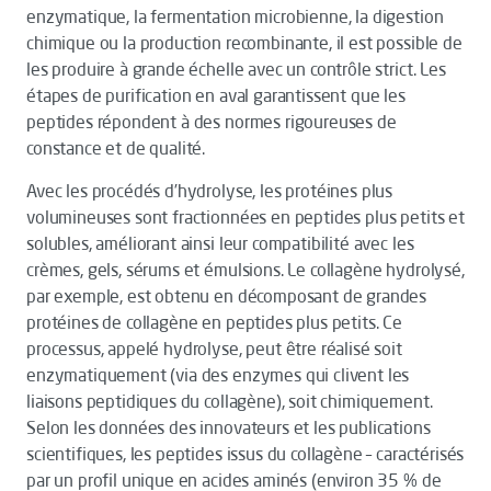
enzymatique, la fermentation microbienne, la digestion
chimique ou la production recombinante, il est possible de
les produire à grande échelle avec un contrôle strict. Les
étapes de purification en aval garantissent que les
peptides répondent à des normes rigoureuses de
constance et de qualité.
Avec les procédés d’hydrolyse, les protéines plus
volumineuses sont fractionnées en peptides plus petits et
solubles, améliorant ainsi leur compatibilité avec les
crèmes, gels, sérums et émulsions. Le collagène hydrolysé,
par exemple, est obtenu en décomposant de grandes
protéines de collagène en peptides plus petits. Ce
processus, appelé hydrolyse, peut être réalisé soit
enzymatiquement (via des enzymes qui clivent les
liaisons peptidiques du collagène), soit chimiquement.
Selon les données des innovateurs et les publications
scientifiques, les peptides issus du collagène – caractérisés
par un profil unique en acides aminés (environ 35 % de