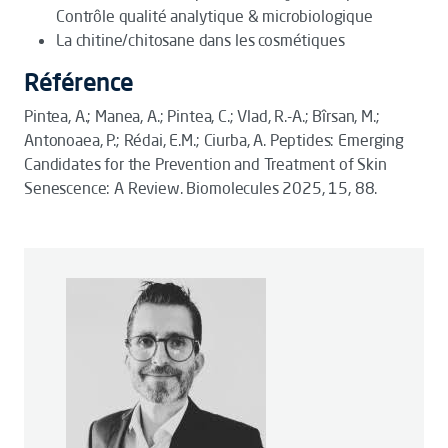
Contrôle qualité analytique & microbiologique
La chitine/chitosane dans les cosmétiques
Référence
Pintea, A.; Manea, A.; Pintea, C.; Vlad, R.-A.; Bîrsan, M.;
Antonoaea, P.; Rédai, E.M.; Ciurba, A. Peptides: Emerging
Candidates for the Prevention and Treatment of Skin
Senescence: A Review. Biomolecules 2025, 15, 88.