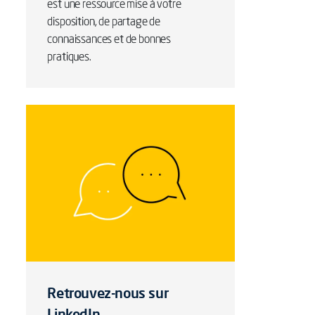
est une ressource mise à votre
disposition, de partage de
connaissances et de bonnes
pratiques.
Retrouvez-nous sur
LinkedIn