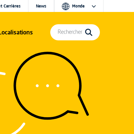
t Carrières
News
Monde
Localisations
Rechercher