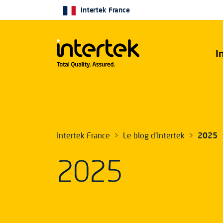
Intertek France
I
Intertek France
Le blog d'Intertek
2025
2025