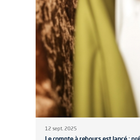
12 sept. 2025
Le compte à rebours est lancé : 