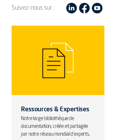
Suivez-nous sur :
Ressources & Expertises
Notre large bibliothèque de
documentation, créée et partagée
par notre réseau mondial d’experts,