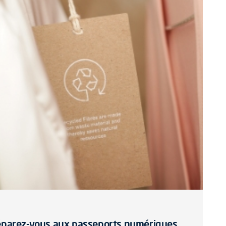
préparez-vous aux passeports numériques