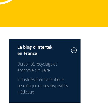
Le blog d'Intertek
en France
Durabilité, recyclage et
économie circulaire
Industries pharmaceutique,
cosmétique et des dispositifs
médicaux