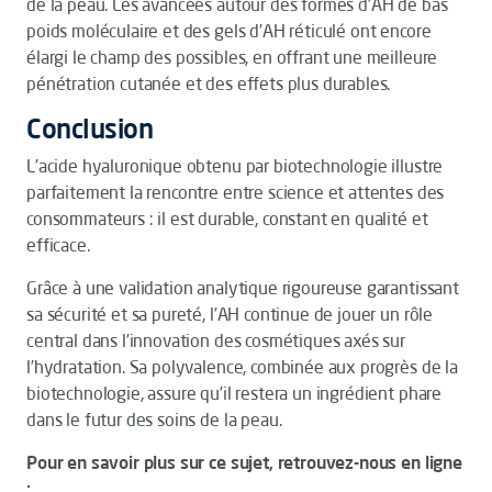
de la peau. Les avancées autour des formes d’AH de bas
poids moléculaire et des gels d’AH réticulé ont encore
élargi le champ des possibles, en offrant une meilleure
pénétration cutanée et des effets plus durables.
Conclusion
L’acide hyaluronique obtenu par biotechnologie illustre
parfaitement la rencontre entre science et attentes des
consommateurs : il est durable, constant en qualité et
efficace.
Grâce à une validation analytique rigoureuse garantissant
sa sécurité et sa pureté, l’AH continue de jouer un rôle
central dans l’innovation des cosmétiques axés sur
l’hydratation. Sa polyvalence, combinée aux progrès de la
biotechnologie, assure qu’il restera un ingrédient phare
dans le futur des soins de la peau.
Pour en savoir plus sur ce sujet, retrouvez-nous en ligne
: