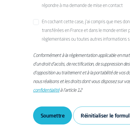
répondre à ma demande de mise en contact
En cochant cette case, j’ai compris que mes donné
transférées en France et dans le monde entier po
règlementaires ou toutes autres informations s
Conformément à la réglementation applicable en mati
d’un droit d’accès, de rectification, de suppression de
d’opposition au traitement et à la portabilité de vos 
nous réalisons et les droits dont vous disposez sur v
confidentialité
à l’article 12
Soumettre