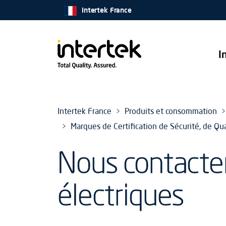
Intertek France
I
Intertek France
Produits et consommation
Marques de Certification de Sécurité, de Qu
Nous contacter
électriques