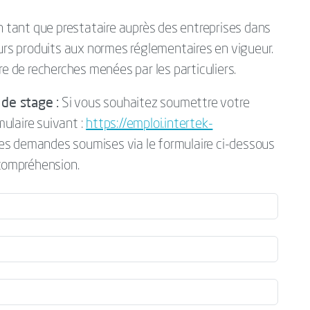
en tant que prestataire auprès des entreprises dans
eurs produits aux normes réglementaires en vigueur.
re de recherches menées par les particuliers.
de stage :
Si vous souhaitez soumettre votre
mulaire suivant :
https://emploi.intertek-
Les demandes soumises via le formulaire ci-dessous
 compréhension.