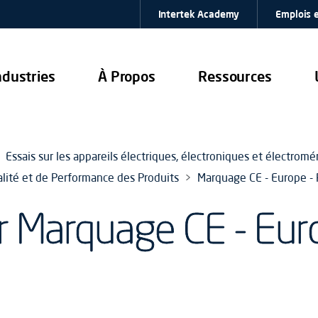
Intertek Academy
Emplois e
ndustries
À Propos
Ressources
Essais sur les appareils électriques, électroniques et électrom
alité et de Performance des Produits
Marquage CE - Europe - 
 Marquage CE - Euro