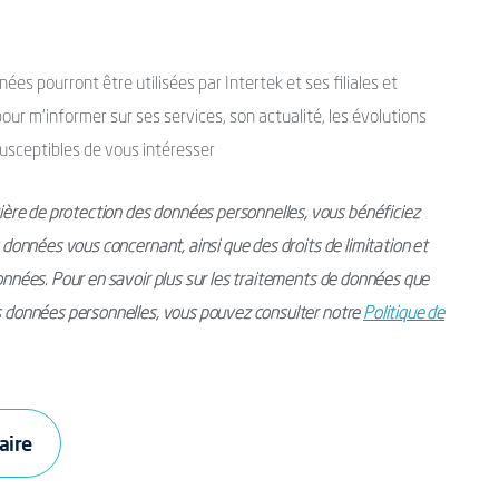
es pourront être utilisées par Intertek et ses filiales et
ur m’informer sur ses services, son actualité, les évolutions
usceptibles de vous intéresser
ère de protection des données personnelles, vous bénéficiez
s données vous concernant, ainsi que des droits de limitation et
données. Pour en savoir plus sur les traitements de données que
os données personnelles, vous pouvez consulter notre
Politique de