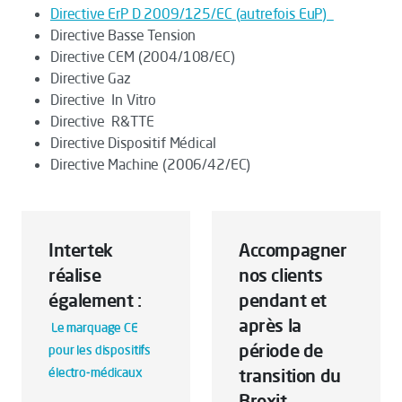
Directive ErP D 2009/125/EC (autrefois EuP)
Directive Basse Tension
Directive CEM (2004/108/EC)
Directive Gaz
Directive
In Vitro
Directive R&TTE
Directive Dispositif Médical
Directive Machine (2006/42/EC)
Intertek
Accompagner
réalise
nos clients
également :
pendant et
après la
Le marquage CE
période de
pour les dispositifs
électro-médicaux
transition du
Brexit